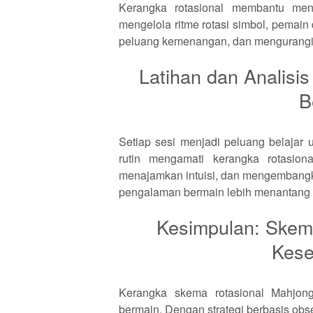
Kerangka rotasional membantu men
mengelola ritme rotasi simbol, pemain 
peluang kemenangan, dan mengurangi
Latihan dan Analisi
B
Setiap sesi menjadi peluang belajar 
rutin mengamati kerangka rotasio
menajamkan intuisi, dan mengembangka
pengalaman bermain lebih menantang
Kesimpulan: Ske
Kes
Kerangka skema rotasional Mahjo
bermain. Dengan strategi berbasis obse