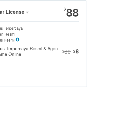
88
$
ar License
88
lar License
$
SELECTED
luded:
us Terpercaya
luded:
by you or one client, in a single end
en Resmi
luded:
tus Resmi
uct which end users
are not
charged for.
otal price includes the item price and a
tus Terpercaya Resmi & Agen
80
8
$
$
 fee.
me Online