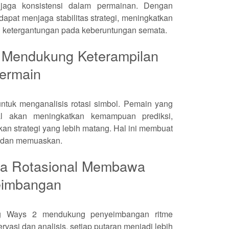
jaga konsistensi dalam permainan. Dengan
dapat menjaga stabilitas strategi, meningkatkan
 ketergantungan pada keberuntungan semata.
s Mendukung Keterampilan
ermain
untuk menganalisis rotasi simbol. Pemain yang
nal akan meningkatkan kemampuan prediksi,
n strategi yang lebih matang. Hal ini membuat
 dan memuaskan.
ma Rotasional Membawa
eimbangan
ng Ways 2 mendukung penyeimbangan ritme
rvasi dan analisis, setiap putaran menjadi lebih