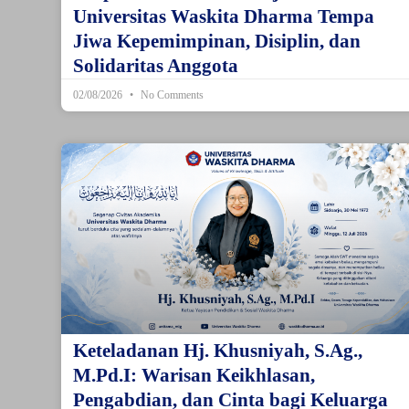
Universitas Waskita Dharma Tempa
Jiwa Kepemimpinan, Disiplin, dan
Solidaritas Anggota
02/08/2026
No Comments
Keteladanan Hj. Khusniyah, S.Ag.,
M.Pd.I: Warisan Keikhlasan,
Pengabdian, dan Cinta bagi Keluarga