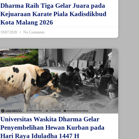
Dharma Raih Tiga Gelar Juara pada
Kejuaraan Karate Piala Kadisdikbud
Kota Malang 2026
19/07/2026
No Comments
Universitas Waskita Dharma Gelar
Penyembelihan Hewan Kurban pada
Hari Raya Iduladha 1447 H