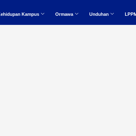
ehidupan Kampus
Ormawa
Unduhan
LPP