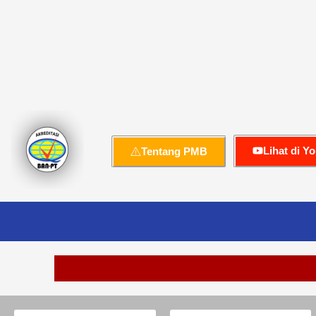
Lihat di Y
Tentang PMB