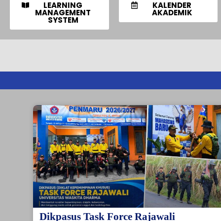
LEARNING
KALENDER
MANAGEMENT
AKADEMIK
SYSTEM
Dikpasus Task Force Rajawali