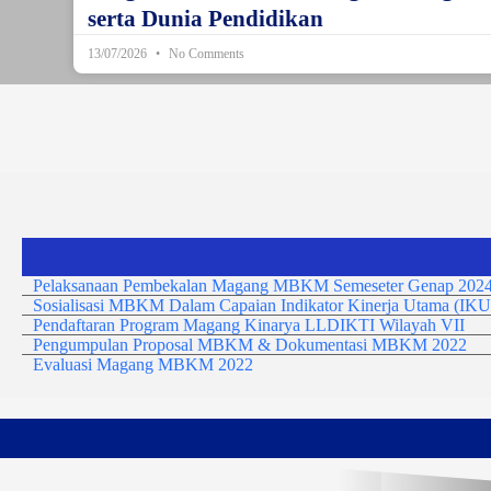
serta Dunia Pendidikan
13/07/2026
No Comments
Pelaksanaan Pembekalan Magang MBKM Semeseter Genap 2024
Sosialisasi MBKM Dalam Capaian Indikator Kinerja Utama (IKU
Pendaftaran Program Magang Kinarya LLDIKTI Wilayah VII
Pengumpulan Proposal MBKM & Dokumentasi MBKM 2022
Evaluasi Magang MBKM 2022