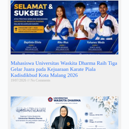
Mahasiswa Universitas Waskita Dharma Raih Tiga
Gelar Juara pada Kejuaraan Karate Piala
Kadisdikbud Kota Malang 2026
19/07/2026
No Comments