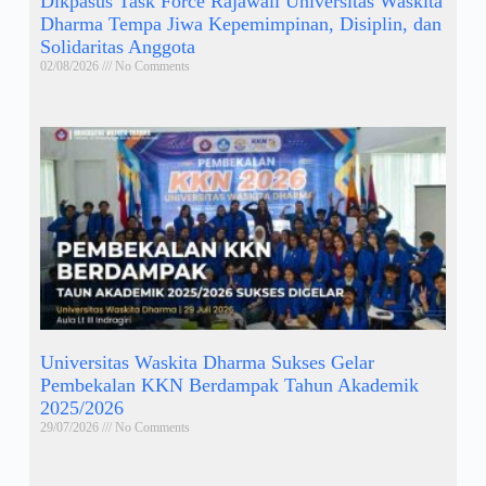
Dikpasus Task Force Rajawali Universitas Waskita
Dharma Tempa Jiwa Kepemimpinan, Disiplin, dan
Solidaritas Anggota
02/08/2026
No Comments
Universitas Waskita Dharma Sukses Gelar
Pembekalan KKN Berdampak Tahun Akademik
2025/2026
29/07/2026
No Comments