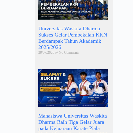
Universitas Waskita Dharma
Sukses Gelar Pembekalan KKN
Berdampak Tahun Akademik
2025/2026
29/07/2026
No Comments
Mahasiswa Universitas Waskita
Dharma Raih Tiga Gelar Juara
pada Kejuaraan Karate Piala