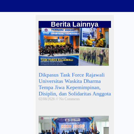
Berita Lainnya
Dikpasus Task Force Rajawali
Universitas Waskita Dharma
Tempa Jiwa Kepemimpinan,
Disiplin, dan Solidaritas Anggota
02/08/2026
No Comments