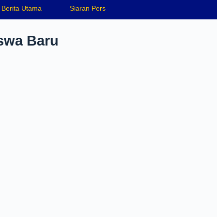
Berita Utama
Siaran Pers
swa Baru