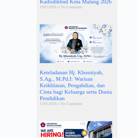
Kadisdikbud Kota Malang 2026
19/07/2026
No Comments
Keteladanan Hj. Khusniyah,
S.Ag., M.Pd.I: Warisan
Keikhlasan, Pengabdian, dan
Cinta bagi Keluarga serta Dunia
Pendidikan
13/07/2026
No Comments