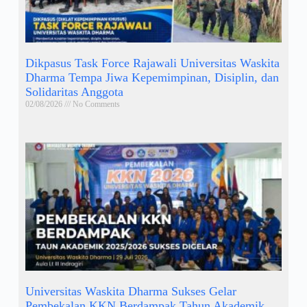
Dikpasus Task Force Rajawali Universitas Waskita
Dharma Tempa Jiwa Kepemimpinan, Disiplin, dan
Solidaritas Anggota
02/08/2026
No Comments
Universitas Waskita Dharma Sukses Gelar
Pembekalan KKN Berdampak Tahun Akademik