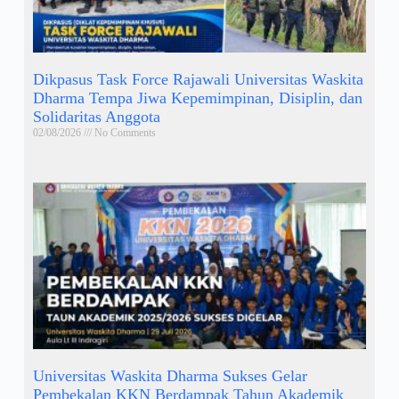
Dikpasus Task Force Rajawali Universitas Waskita
Dharma Tempa Jiwa Kepemimpinan, Disiplin, dan
Solidaritas Anggota
02/08/2026
No Comments
Universitas Waskita Dharma Sukses Gelar
Pembekalan KKN Berdampak Tahun Akademik