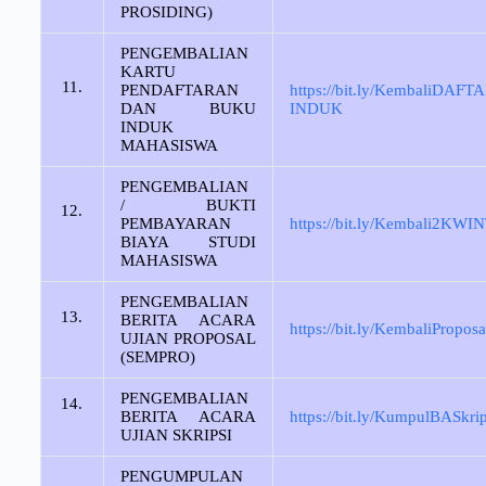
PROSIDING)
PENGEMBALIAN
KARTU
11.
PENDAFTARAN
https://bit.ly/KembaliDAFT
DAN BUKU
INDUK
INDUK
MAHASISWA
PENGEMBALIAN
/ BUKTI
12.
PEMBAYARAN
https://bit.ly/Kembali2KW
BIAYA STUDI
MAHASISWA
PENGEMBALIAN
13.
BERITA ACARA
https://bit.ly/KembaliProposa
UJIAN PROPOSAL
(SEMPRO)
PENGEMBALIAN
14.
BERITA ACARA
https://bit.ly/KumpulBASkrip
UJIAN SKRIPSI
PENGUMPULAN