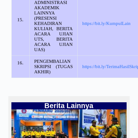
ADMINISTRASI
AKADEMIK
LAINNYA
(PRESENSI
15.
KEHADIRAN
https://bit.ly/KumpulLain
KULIAH, BERITA
ACARA UJIAN
UTS, BERITA
ACARA UJIAN
UAS)
PENGEMBALIAN
16.
SKRIPSI (TUGAS
https://bit.ly/TerimaHasilSkr
AKHIR)
Berita Lainnya