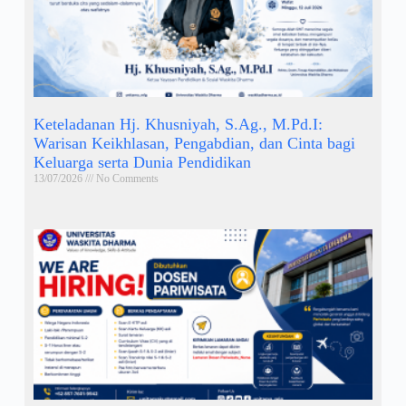
Keteladanan Hj. Khusniyah, S.Ag., M.Pd.I:
Warisan Keikhlasan, Pengabdian, dan Cinta bagi
Keluarga serta Dunia Pendidikan
13/07/2026
No Comments