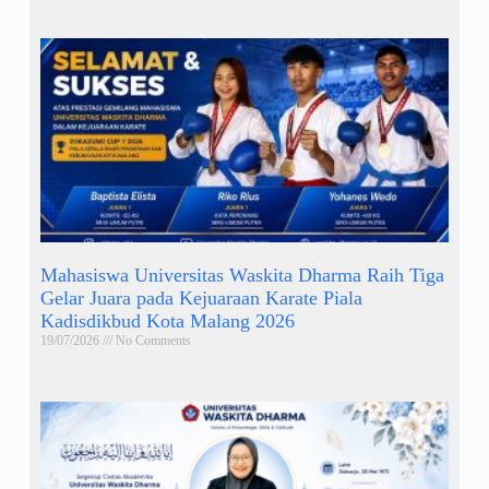
Mahasiswa Universitas Waskita Dharma Raih Tiga
Gelar Juara pada Kejuaraan Karate Piala
Kadisdikbud Kota Malang 2026
19/07/2026
No Comments