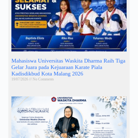
Mahasiswa Universitas Waskita Dharma Raih Tiga
Gelar Juara pada Kejuaraan Karate Piala
Kadisdikbud Kota Malang 2026
19/07/2026
No Comments