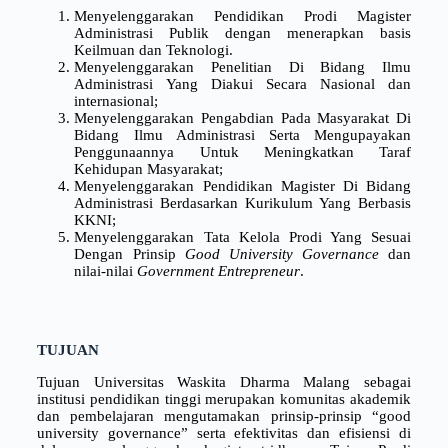
Menyelenggarakan Pendidikan Prodi Magister
Administrasi Publik dengan menerapkan basis
Keilmuan dan Teknologi.
Menyelenggarakan Penelitian Di Bidang Ilmu
Administrasi Yang Diakui Secara Nasional dan
internasional;
Menyelenggarakan Pengabdian Pada Masyarakat Di
Bidang Ilmu Administrasi Serta Mengupayakan
Penggunaannya Untuk Meningkatkan Taraf
Kehidupan Masyarakat;
Menyelenggarakan Pendidikan Magister Di Bidang
Administrasi Berdasarkan Kurikulum Yang Berbasis
KKNI;
Menyelenggarakan Tata Kelola Prodi Yang Sesuai
Dengan Prinsip
Good University Governance
dan
nilai-nilai
Government Entrepreneur
.
TUJUAN
Tujuan Universitas Waskita Dharma Malang sebagai
institusi pendidikan tinggi merupakan komunitas akademik
dan pembelajaran mengutamakan prinsip-prinsip “good
university governance” serta efektivitas dan efisiensi di