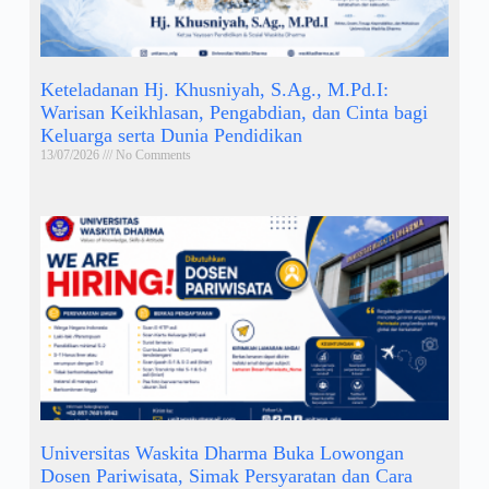
Keteladanan Hj. Khusniyah, S.Ag., M.Pd.I:
Warisan Keikhlasan, Pengabdian, dan Cinta bagi
Keluarga serta Dunia Pendidikan
13/07/2026
No Comments
Universitas Waskita Dharma Buka Lowongan
Dosen Pariwisata, Simak Persyaratan dan Cara