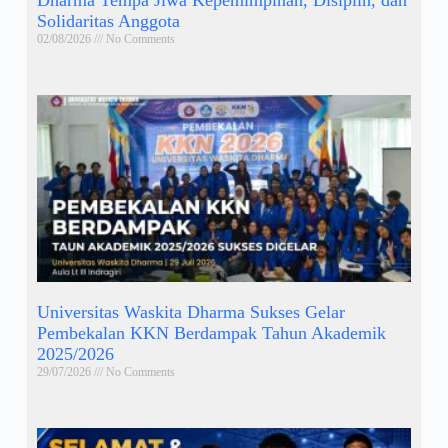
Solidaritas Anggota
02/08/2026
No Comments
Universitas Waskita Dharma Sukses Gelar
Pembekalan KKN Berdampak Tahun Akademik
2025/2026
29/07/2026
No Comments