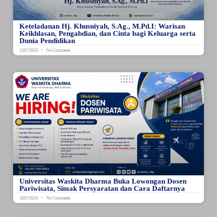
Keteladanan Hj. Khusniyah, S.Ag., M.Pd.I: Warisan
Keikhlasan, Pengabdian, dan Cinta bagi Keluarga serta
Dunia Pendidikan
13/07/2026
No Comments
Universitas Waskita Dharma Buka Lowongan Dosen
Pariwisata, Simak Persyaratan dan Cara Daftarnya
10/07/2026
No Comments