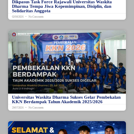
Dikpasus Task Force Rajawali Universitas Waskita
Dharma Tempa Jiwa Kepemimpinan, Disiplin, dan
Solidaritas Anggota
02/08/2026
No Comments
Universitas Waskita Dharma Sukses Gelar Pembekalan
KKN Berdampak Tahun Akademik 2025/2026
29/07/2026
No Comments