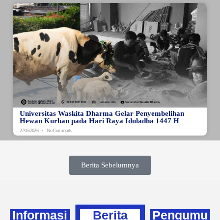
Universitas Waskita Dharma Gelar Penyembelihan
Hewan Kurban pada Hari Raya Iduladha 1447 H
27/05/2026
No Comments
Berita Sebelumnya
Informasi
Berita
Pengumu