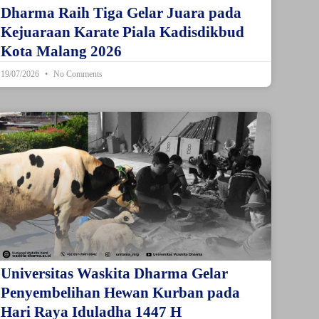
Dharma Raih Tiga Gelar Juara pada
Kejuaraan Karate Piala Kadisdikbud
Kota Malang 2026
19/07/2026
No Comments
Universitas Waskita Dharma Gelar
Penyembelihan Hewan Kurban pada
Hari Raya Iduladha 1447 H