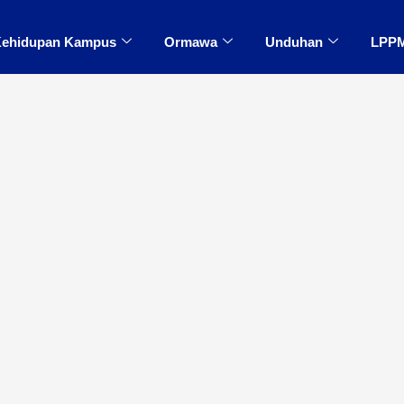
ehidupan Kampus
Ormawa
Unduhan
LPP