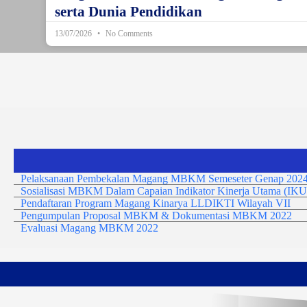
serta Dunia Pendidikan
13/07/2026
No Comments
Pelaksanaan Pembekalan Magang MBKM Semeseter Genap 2024
Sosialisasi MBKM Dalam Capaian Indikator Kinerja Utama (IKU
Pendaftaran Program Magang Kinarya LLDIKTI Wilayah VII
Pengumpulan Proposal MBKM & Dokumentasi MBKM 2022
Evaluasi Magang MBKM 2022