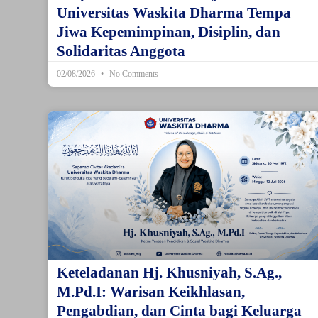
Universitas Waskita Dharma Tempa
Jiwa Kepemimpinan, Disiplin, dan
Solidaritas Anggota
02/08/2026
No Comments
Keteladanan Hj. Khusniyah, S.Ag.,
M.Pd.I: Warisan Keikhlasan,
Pengabdian, dan Cinta bagi Keluarga