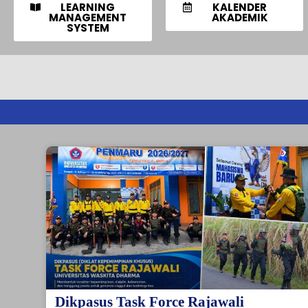
LEARNING
KALENDER
MANAGEMENT
AKADEMIK
SYSTEM
Dikpasus Task Force Rajawali