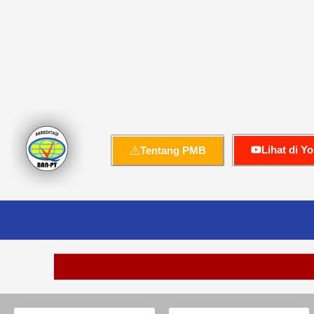
Lihat di Y
Tentang PMB