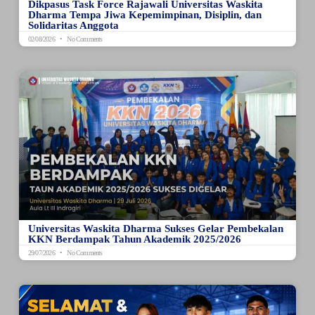
Dikpasus Task Force Rajawali Universitas Waskita
Dharma Tempa Jiwa Kepemimpinan, Disiplin, dan
Solidaritas Anggota
02/08/2026
No Comments
Universitas Waskita Dharma Sukses Gelar Pembekalan
KKN Berdampak Tahun Akademik 2025/2026
29/07/2026
No Comments