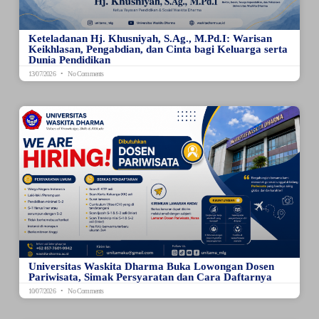
Keteladanan Hj. Khusniyah, S.Ag., M.Pd.I: Warisan
Keikhlasan, Pengabdian, dan Cinta bagi Keluarga serta
Dunia Pendidikan
13/07/2026
No Comments
Universitas Waskita Dharma Buka Lowongan Dosen
Pariwisata, Simak Persyaratan dan Cara Daftarnya
10/07/2026
No Comments