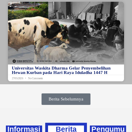
Universitas Waskita Dharma Gelar Penyembelihan
Hewan Kurban pada Hari Raya Iduladha 1447 H
27/05/2026
No Comments
Berita Sebelumnya
Informasi
Berita
Pengumu