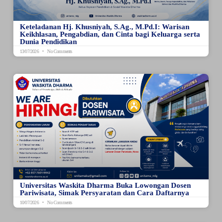
Keteladanan Hj. Khusniyah, S.Ag., M.Pd.I: Warisan
Keikhlasan, Pengabdian, dan Cinta bagi Keluarga serta
Dunia Pendidikan
13/07/2026
No Comments
Universitas Waskita Dharma Buka Lowongan Dosen
Pariwisata, Simak Persyaratan dan Cara Daftarnya
10/07/2026
No Comments