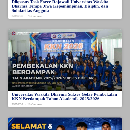
Dikpasus Task Force Rajawali Universitas Waskita
Dharma Tempa Jiwa Kepemimpinan, Disiplin, dan
Solidaritas Anggota
02/08/2026
No Comments
Universitas Waskita Dharma Sukses Gelar Pembekalan
KKN Berdampak Tahun Akademik 2025/2026
29/07/2026
No Comments