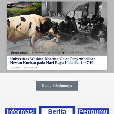
Universitas Waskita Dharma Gelar Penyembelihan
Hewan Kurban pada Hari Raya Iduladha 1447 H
27/05/2026
No Comments
Berita Sebelumnya
Informasi
Berita
Pengumu