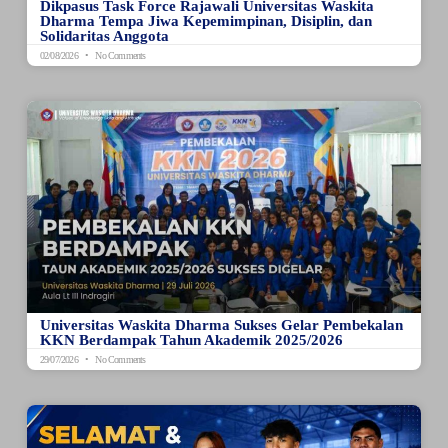
Dikpasus Task Force Rajawali Universitas Waskita
Dharma Tempa Jiwa Kepemimpinan, Disiplin, dan
Solidaritas Anggota
02/08/2026
No Comments
Universitas Waskita Dharma Sukses Gelar Pembekalan
KKN Berdampak Tahun Akademik 2025/2026
29/07/2026
No Comments