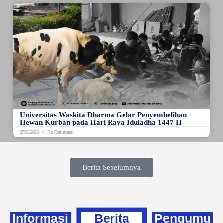
Universitas Waskita Dharma Gelar Penyembelihan
Hewan Kurban pada Hari Raya Iduladha 1447 H
27/05/2026
No Comments
Berita Sebelumnya
Informasi
Berita
Pengumu