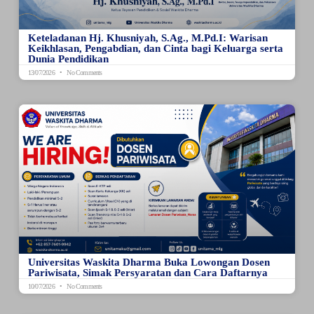
Keteladanan Hj. Khusniyah, S.Ag., M.Pd.I: Warisan
Keikhlasan, Pengabdian, dan Cinta bagi Keluarga serta
Dunia Pendidikan
13/07/2026
No Comments
Universitas Waskita Dharma Buka Lowongan Dosen
Pariwisata, Simak Persyaratan dan Cara Daftarnya
10/07/2026
No Comments