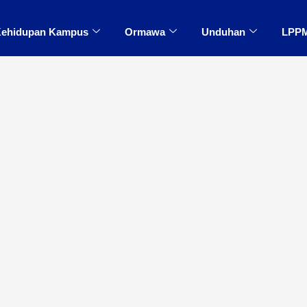
ehidupan Kampus
Ormawa
Unduhan
LPP