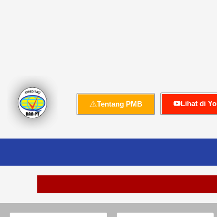
Lihat di Y
Tentang PMB