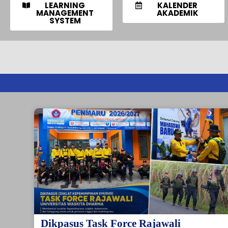
LEARNING
KALENDER
MANAGEMENT
AKADEMIK
SYSTEM
Dikpasus Task Force Rajawali