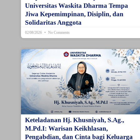
Universitas Waskita Dharma Tempa
Jiwa Kepemimpinan, Disiplin, dan
Solidaritas Anggota
02/08/2026
No Comments
Keteladanan Hj. Khusniyah, S.Ag.,
M.Pd.I: Warisan Keikhlasan,
Pengabdian, dan Cinta bagi Keluarga