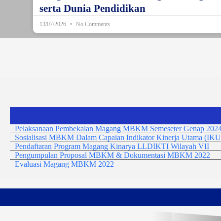
serta Dunia Pendidikan
13/07/2026
No Comments
Pelaksanaan Pembekalan Magang MBKM Semeseter Genap 2024
Sosialisasi MBKM Dalam Capaian Indikator Kinerja Utama (IKU
Pendaftaran Program Magang Kinarya LLDIKTI Wilayah VII
Pengumpulan Proposal MBKM & Dokumentasi MBKM 2022
Evaluasi Magang MBKM 2022