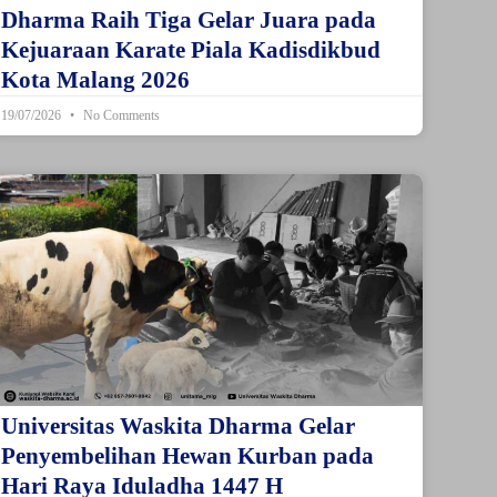
Dharma Raih Tiga Gelar Juara pada
Kejuaraan Karate Piala Kadisdikbud
Kota Malang 2026
19/07/2026
No Comments
Universitas Waskita Dharma Gelar
Penyembelihan Hewan Kurban pada
Hari Raya Iduladha 1447 H