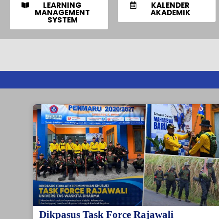
LEARNING
KALENDER
MANAGEMENT
AKADEMIK
SYSTEM
Dikpasus Task Force Rajawali