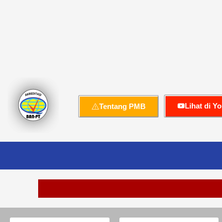
Lihat di Y
Tentang PMB