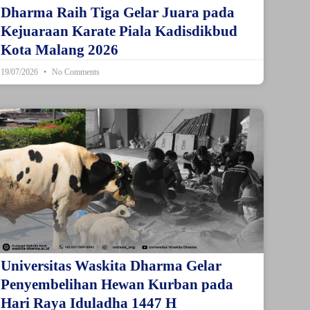
Dharma Raih Tiga Gelar Juara pada
Kejuaraan Karate Piala Kadisdikbud
Kota Malang 2026
19/07/2026
No Comments
Universitas Waskita Dharma Gelar
Penyembelihan Hewan Kurban pada
Hari Raya Iduladha 1447 H