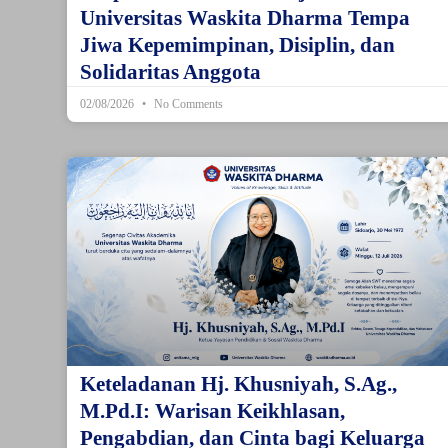
Universitas Waskita Dharma Tempa
Jiwa Kepemimpinan, Disiplin, dan
Solidaritas Anggota
02/08/2026
No Comments
Keteladanan Hj. Khusniyah, S.Ag.,
M.Pd.I: Warisan Keikhlasan,
Pengabdian, dan Cinta bagi Keluarga