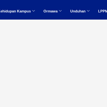
ehidupan Kampus
Ormawa
Unduhan
LPP