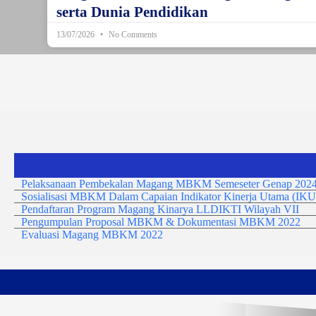
serta Dunia Pendidikan
13/07/2026
No Comments
Pelaksanaan Pembekalan Magang MBKM Semeseter Genap 2024
Sosialisasi MBKM Dalam Capaian Indikator Kinerja Utama (IKU
Pendaftaran Program Magang Kinarya LLDIKTI Wilayah VII
Pengumpulan Proposal MBKM & Dokumentasi MBKM 2022
Evaluasi Magang MBKM 2022