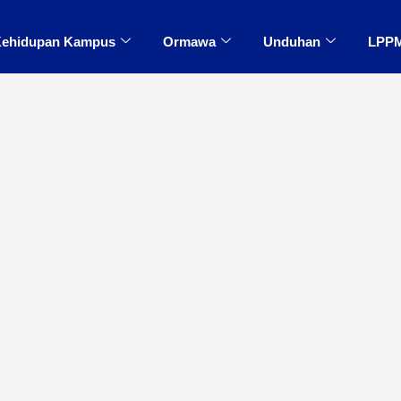
ehidupan Kampus
Ormawa
Unduhan
LPP