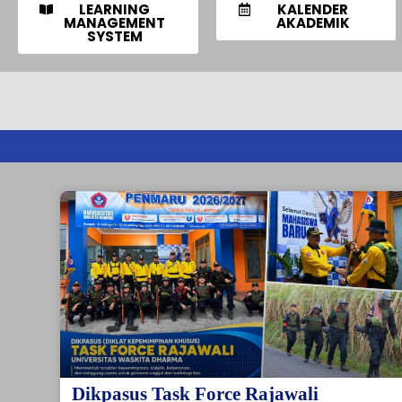
LEARNING
KALENDER
MANAGEMENT
AKADEMIK
SYSTEM
Dikpasus Task Force Rajawali