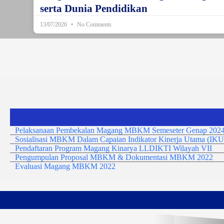
serta Dunia Pendidikan
13/07/2026
No Comments
Pelaksanaan Pembekalan Magang MBKM Semeseter Genap 2024
Sosialisasi MBKM Dalam Capaian Indikator Kinerja Utama (IKU
Pendaftaran Program Magang Kinarya LLDIKTI Wilayah VII
Pengumpulan Proposal MBKM & Dokumentasi MBKM 2022
Evaluasi Magang MBKM 2022