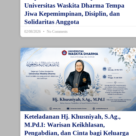
Universitas Waskita Dharma Tempa
Jiwa Kepemimpinan, Disiplin, dan
Solidaritas Anggota
02/08/2026
No Comments
Keteladanan Hj. Khusniyah, S.Ag.,
M.Pd.I: Warisan Keikhlasan,
Pengabdian, dan Cinta bagi Keluarga