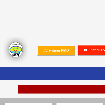
Lihat di Y
Tentang PMB