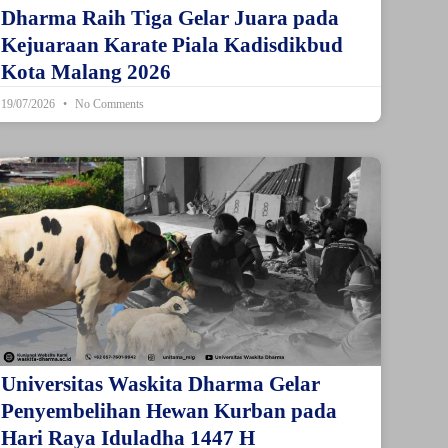
Dharma Raih Tiga Gelar Juara pada
Kejuaraan Karate Piala Kadisdikbud
Kota Malang 2026
19/07/2026
No Comments
Universitas Waskita Dharma Gelar
Penyembelihan Hewan Kurban pada
Hari Raya Iduladha 1447 H