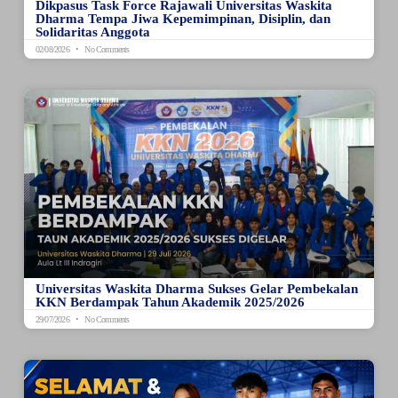
Dikpasus Task Force Rajawali Universitas Waskita
Dharma Tempa Jiwa Kepemimpinan, Disiplin, dan
Solidaritas Anggota
02/08/2026
No Comments
Universitas Waskita Dharma Sukses Gelar Pembekalan
KKN Berdampak Tahun Akademik 2025/2026
29/07/2026
No Comments