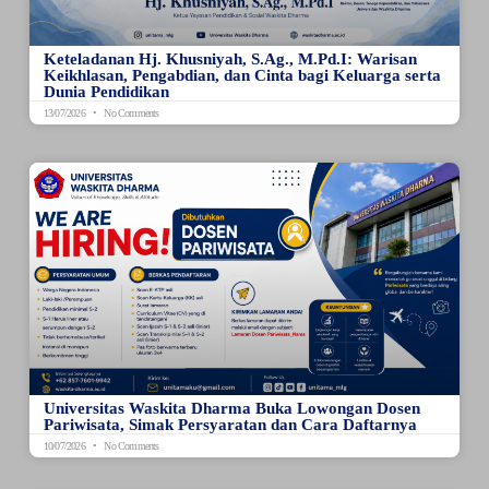
Keteladanan Hj. Khusniyah, S.Ag., M.Pd.I: Warisan
Keikhlasan, Pengabdian, dan Cinta bagi Keluarga serta
Dunia Pendidikan
13/07/2026
No Comments
Universitas Waskita Dharma Buka Lowongan Dosen
Pariwisata, Simak Persyaratan dan Cara Daftarnya
10/07/2026
No Comments