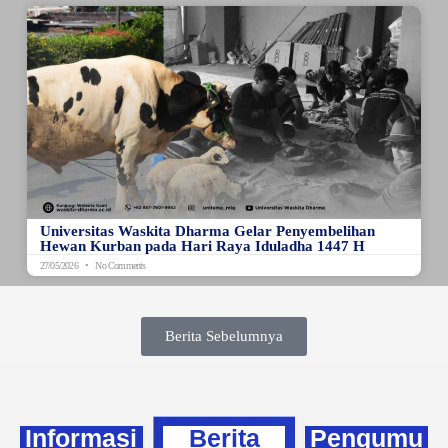
Universitas Waskita Dharma Gelar Penyembelihan
Hewan Kurban pada Hari Raya Iduladha 1447 H
27/05/2026
No Comments
Berita Sebelumnya
Informasi
Berita
Pengumu