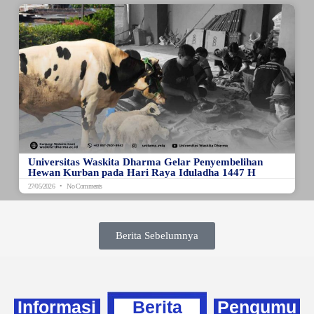
Universitas Waskita Dharma Gelar Penyembelihan
Hewan Kurban pada Hari Raya Iduladha 1447 H
27/05/2026
No Comments
Berita Sebelumnya
Informasi
Berita
Pengumu