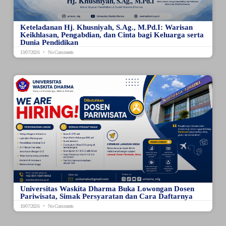
Keteladanan Hj. Khusniyah, S.Ag., M.Pd.I: Warisan
Keikhlasan, Pengabdian, dan Cinta bagi Keluarga serta
Dunia Pendidikan
13/07/2026
No Comments
Universitas Waskita Dharma Buka Lowongan Dosen
Pariwisata, Simak Persyaratan dan Cara Daftarnya
10/07/2026
No Comments