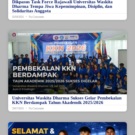
Dikpasus Task Force Rajawali Universitas Waskita
Dharma Tempa Jiwa Kepemimpinan, Disiplin, dan
Solidaritas Anggota
02/08/2026
No Comments
Universitas Waskita Dharma Sukses Gelar Pembekalan
KKN Berdampak Tahun Akademik 2025/2026
29/07/2026
No Comments