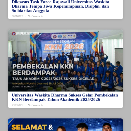
Dikpasus Task Force Rajawali Universitas Waskita
Dharma Tempa Jiwa Kepemimpinan, Disiplin, dan
Solidaritas Anggota
02/08/2026
No Comments
Universitas Waskita Dharma Sukses Gelar Pembekalan
KKN Berdampak Tahun Akademik 2025/2026
29/07/2026
No Comments