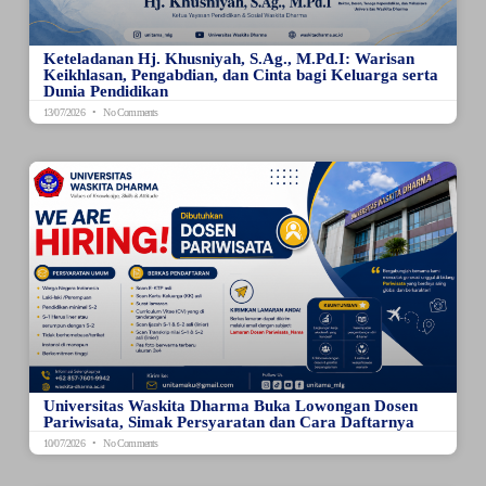
Keteladanan Hj. Khusniyah, S.Ag., M.Pd.I: Warisan
Keikhlasan, Pengabdian, dan Cinta bagi Keluarga serta
Dunia Pendidikan
13/07/2026
No Comments
Universitas Waskita Dharma Buka Lowongan Dosen
Pariwisata, Simak Persyaratan dan Cara Daftarnya
10/07/2026
No Comments