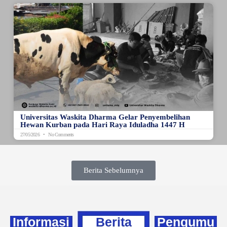
Universitas Waskita Dharma Gelar Penyembelihan
Hewan Kurban pada Hari Raya Iduladha 1447 H
27/05/2026
No Comments
Berita Sebelumnya
Informasi
Berita
Pengumu