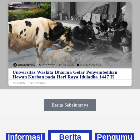
Universitas Waskita Dharma Gelar Penyembelihan
Hewan Kurban pada Hari Raya Iduladha 1447 H
27/05/2026
No Comments
Berita Sebelumnya
Informasi
Berita
Pengumu