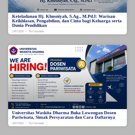
Keteladanan Hj. Khusniyah, S.Ag., M.Pd.I: Warisan
Keikhlasan, Pengabdian, dan Cinta bagi Keluarga serta
Dunia Pendidikan
13/07/2026
No Comments
Universitas Waskita Dharma Buka Lowongan Dosen
Pariwisata, Simak Persyaratan dan Cara Daftarnya
10/07/2026
No Comments