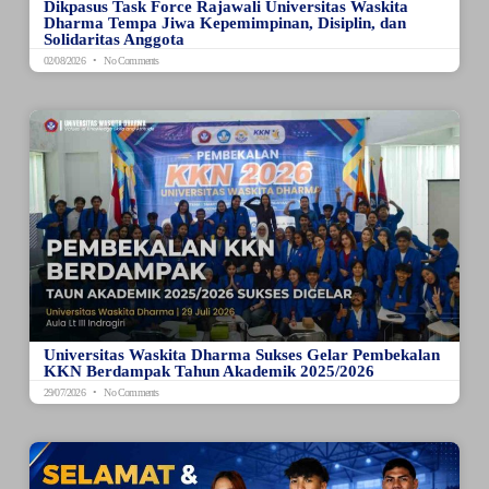
Dikpasus Task Force Rajawali Universitas Waskita
Dharma Tempa Jiwa Kepemimpinan, Disiplin, dan
Solidaritas Anggota
02/08/2026
No Comments
Universitas Waskita Dharma Sukses Gelar Pembekalan
KKN Berdampak Tahun Akademik 2025/2026
29/07/2026
No Comments