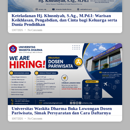
Keteladanan Hj. Khusniyah, S.Ag., M.Pd.I: Warisan
Keikhlasan, Pengabdian, dan Cinta bagi Keluarga serta
Dunia Pendidikan
13/07/2026
No Comments
Universitas Waskita Dharma Buka Lowongan Dosen
Pariwisata, Simak Persyaratan dan Cara Daftarnya
10/07/2026
No Comments