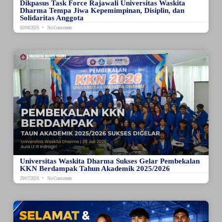
Dikpasus Task Force Rajawali Universitas Waskita
Dharma Tempa Jiwa Kepemimpinan, Disiplin, dan
Solidaritas Anggota
02/08/2026
No Comments
Universitas Waskita Dharma Sukses Gelar Pembekalan
KKN Berdampak Tahun Akademik 2025/2026
29/07/2026
No Comments