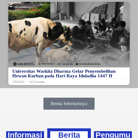
Universitas Waskita Dharma Gelar Penyembelihan
Hewan Kurban pada Hari Raya Iduladha 1447 H
27/05/2026
No Comments
Berita Sebelumnya
Informasi
Berita
Pengumu