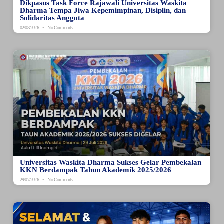
Dikpasus Task Force Rajawali Universitas Waskita
Dharma Tempa Jiwa Kepemimpinan, Disiplin, dan
Solidaritas Anggota
02/08/2026
No Comments
Universitas Waskita Dharma Sukses Gelar Pembekalan
KKN Berdampak Tahun Akademik 2025/2026
29/07/2026
No Comments