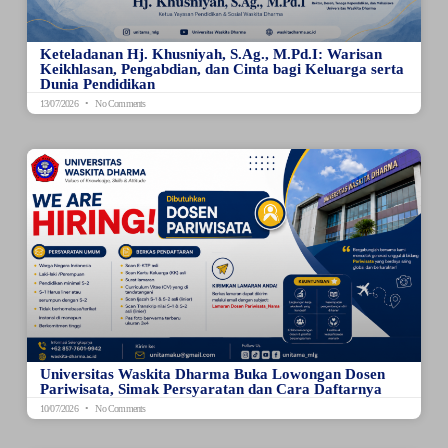
Keteladanan Hj. Khusniyah, S.Ag., M.Pd.I: Warisan
Keikhlasan, Pengabdian, dan Cinta bagi Keluarga serta
Dunia Pendidikan
13/07/2026
No Comments
Universitas Waskita Dharma Buka Lowongan Dosen
Pariwisata, Simak Persyaratan dan Cara Daftarnya
10/07/2026
No Comments