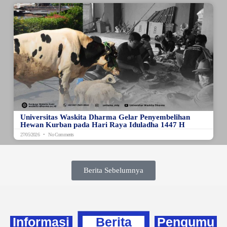
Universitas Waskita Dharma Gelar Penyembelihan
Hewan Kurban pada Hari Raya Iduladha 1447 H
27/05/2026
No Comments
Berita Sebelumnya
Informasi
Berita
Pengumu