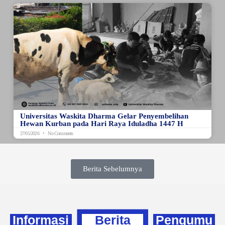
Universitas Waskita Dharma Gelar Penyembelihan
Hewan Kurban pada Hari Raya Iduladha 1447 H
27/05/2026
No Comments
Berita Sebelumnya
Informasi
Berita
Pengumu