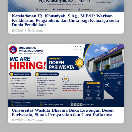
Keteladanan Hj. Khusniyah, S.Ag., M.Pd.I: Warisan
Keikhlasan, Pengabdian, dan Cinta bagi Keluarga serta
Dunia Pendidikan
13/07/2026
No Comments
Universitas Waskita Dharma Buka Lowongan Dosen
Pariwisata, Simak Persyaratan dan Cara Daftarnya
10/07/2026
No Comments