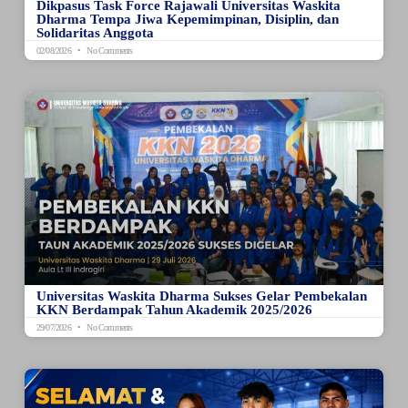
Dikpasus Task Force Rajawali Universitas Waskita
Dharma Tempa Jiwa Kepemimpinan, Disiplin, dan
Solidaritas Anggota
02/08/2026
No Comments
Universitas Waskita Dharma Sukses Gelar Pembekalan
KKN Berdampak Tahun Akademik 2025/2026
29/07/2026
No Comments