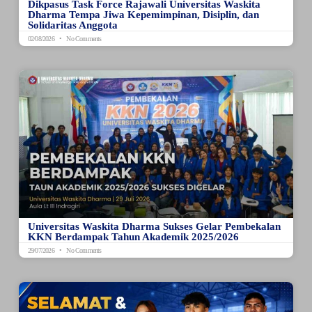
Dikpasus Task Force Rajawali Universitas Waskita
Dharma Tempa Jiwa Kepemimpinan, Disiplin, dan
Solidaritas Anggota
02/08/2026
No Comments
Universitas Waskita Dharma Sukses Gelar Pembekalan
KKN Berdampak Tahun Akademik 2025/2026
29/07/2026
No Comments