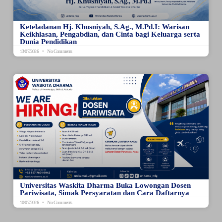
Keteladanan Hj. Khusniyah, S.Ag., M.Pd.I: Warisan
Keikhlasan, Pengabdian, dan Cinta bagi Keluarga serta
Dunia Pendidikan
13/07/2026
No Comments
Universitas Waskita Dharma Buka Lowongan Dosen
Pariwisata, Simak Persyaratan dan Cara Daftarnya
10/07/2026
No Comments