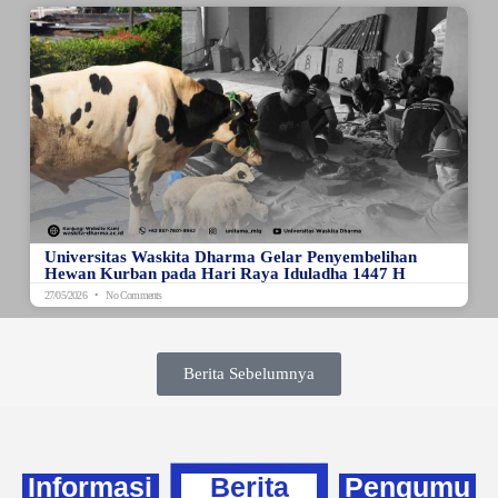
Universitas Waskita Dharma Gelar Penyembelihan
Hewan Kurban pada Hari Raya Iduladha 1447 H
27/05/2026
No Comments
Berita Sebelumnya
Informasi
Berita
Pengumu