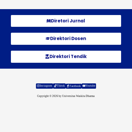
Diretori Jurnal
Direktori Dosen
Direktori Tendik
Instagram
Tiktok
Youtube
Facebook
Copyright © 2026 by Universitas Waskita Dharma