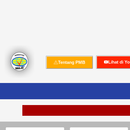
Lihat di Y
Tentang PMB