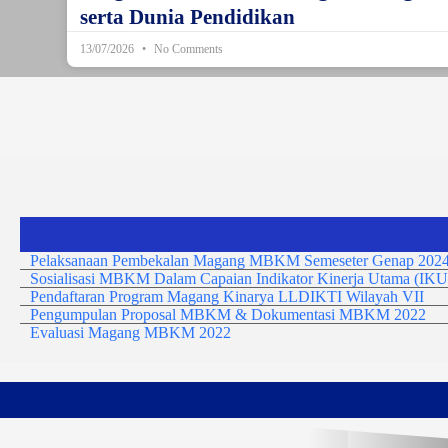
serta Dunia Pendidikan
13/07/2026
No Comments
Pelaksanaan Pembekalan Magang MBKM Semeseter Genap 2024
Sosialisasi MBKM Dalam Capaian Indikator Kinerja Utama (IKU
Pendaftaran Program Magang Kinarya LLDIKTI Wilayah VII
Pengumpulan Proposal MBKM & Dokumentasi MBKM 2022
Evaluasi Magang MBKM 2022