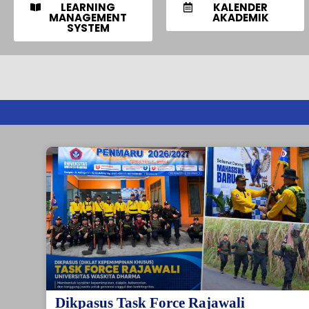
LEARNING
KALENDER
MANAGEMENT
AKADEMIK
SYSTEM
Dikpasus Task Force Rajawali