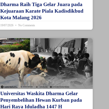
Dharma Raih Tiga Gelar Juara pada
Kejuaraan Karate Piala Kadisdikbud
Kota Malang 2026
19/07/2026
No Comments
Universitas Waskita Dharma Gelar
Penyembelihan Hewan Kurban pada
Hari Raya Iduladha 1447 H