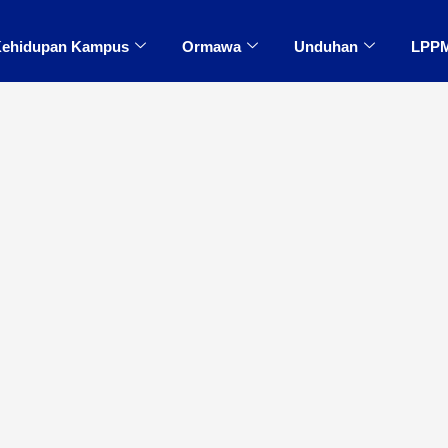
ehidupan Kampus
Ormawa
Unduhan
LPP