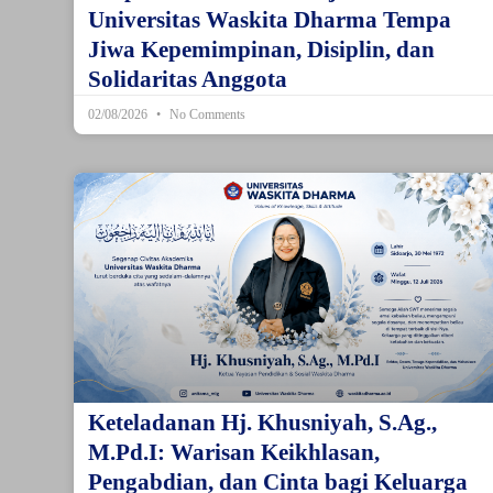
Universitas Waskita Dharma Tempa
Jiwa Kepemimpinan, Disiplin, dan
Solidaritas Anggota
02/08/2026
No Comments
Keteladanan Hj. Khusniyah, S.Ag.,
M.Pd.I: Warisan Keikhlasan,
Pengabdian, dan Cinta bagi Keluarga