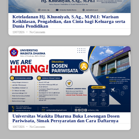
Keteladanan Hj. Khusniyah, S.Ag., M.Pd.I: Warisan
Keikhlasan, Pengabdian, dan Cinta bagi Keluarga serta
Dunia Pendidikan
13/07/2026
No Comments
Universitas Waskita Dharma Buka Lowongan Dosen
Pariwisata, Simak Persyaratan dan Cara Daftarnya
10/07/2026
No Comments