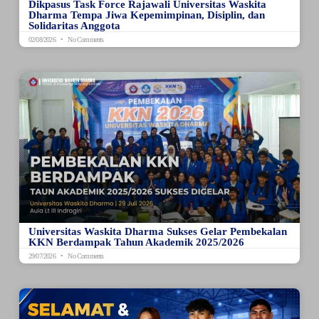
Dikpasus Task Force Rajawali Universitas Waskita
Dharma Tempa Jiwa Kepemimpinan, Disiplin, dan
Solidaritas Anggota
02/08/2026
No Comments
Universitas Waskita Dharma Sukses Gelar Pembekalan
KKN Berdampak Tahun Akademik 2025/2026
29/07/2026
No Comments