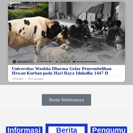
Universitas Waskita Dharma Gelar Penyembelihan
Hewan Kurban pada Hari Raya Iduladha 1447 H
27/05/2026
No Comments
Berita Sebelumnya
Informasi
Berita
Pengumu