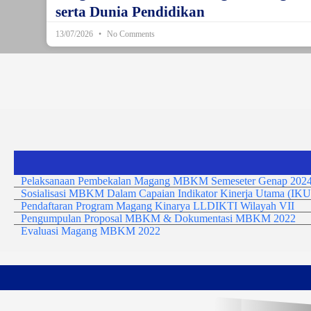
serta Dunia Pendidikan
13/07/2026
No Comments
Pelaksanaan Pembekalan Magang MBKM Semeseter Genap 2024
Sosialisasi MBKM Dalam Capaian Indikator Kinerja Utama (IKU
Pendaftaran Program Magang Kinarya LLDIKTI Wilayah VII
Pengumpulan Proposal MBKM & Dokumentasi MBKM 2022
Evaluasi Magang MBKM 2022