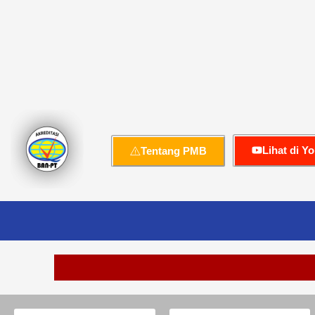
Lihat di Y
Tentang PMB