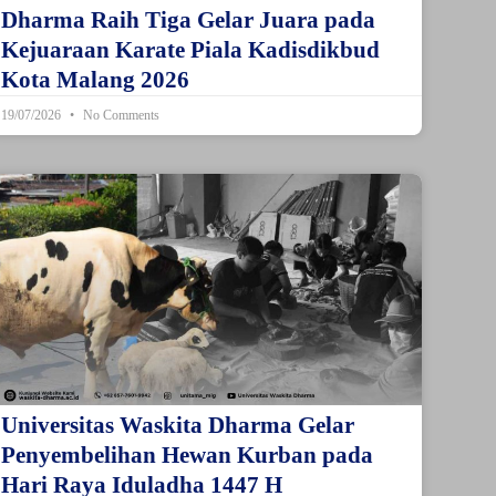
Dharma Raih Tiga Gelar Juara pada
Kejuaraan Karate Piala Kadisdikbud
Kota Malang 2026
19/07/2026
No Comments
Universitas Waskita Dharma Gelar
Penyembelihan Hewan Kurban pada
Hari Raya Iduladha 1447 H