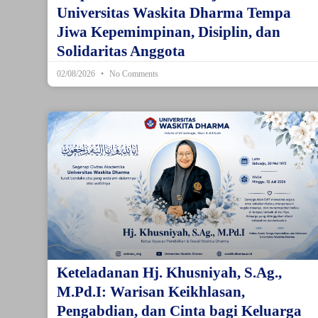
Universitas Waskita Dharma Tempa
Jiwa Kepemimpinan, Disiplin, dan
Solidaritas Anggota
02/08/2026
No Comments
Keteladanan Hj. Khusniyah, S.Ag.,
M.Pd.I: Warisan Keikhlasan,
Pengabdian, dan Cinta bagi Keluarga