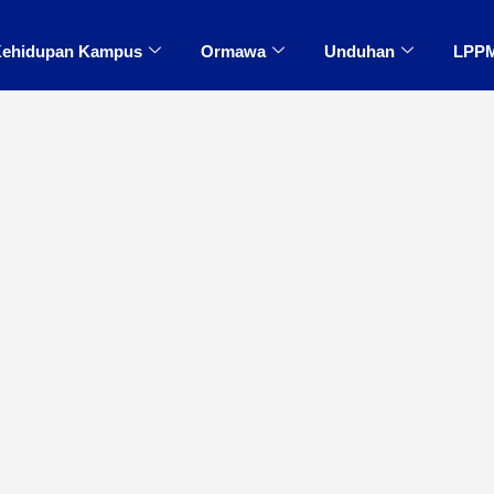
ehidupan Kampus
Ormawa
Unduhan
LPP