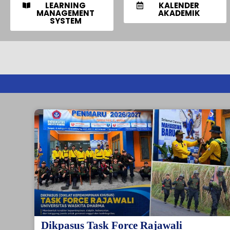
LEARNING
KALENDER
MANAGEMENT
AKADEMIK
SYSTEM
Dikpasus Task Force Rajawali