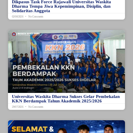
Dikpasus Task Force Rajawali Universitas Waskita
Dharma Tempa Jiwa Kepemimpinan, Disiplin, dan
Solidaritas Anggota
02/08/2026
No Comments
Universitas Waskita Dharma Sukses Gelar Pembekalan
KKN Berdampak Tahun Akademik 2025/2026
29/07/2026
No Comments