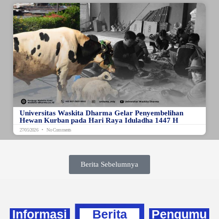
Universitas Waskita Dharma Gelar Penyembelihan
Hewan Kurban pada Hari Raya Iduladha 1447 H
27/05/2026
No Comments
Berita Sebelumnya
Informasi
Berita
Pengumu