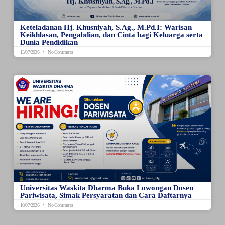
Keteladanan Hj. Khusniyah, S.Ag., M.Pd.I: Warisan
Keikhlasan, Pengabdian, dan Cinta bagi Keluarga serta
Dunia Pendidikan
13/07/2026
No Comments
Universitas Waskita Dharma Buka Lowongan Dosen
Pariwisata, Simak Persyaratan dan Cara Daftarnya
10/07/2026
No Comments