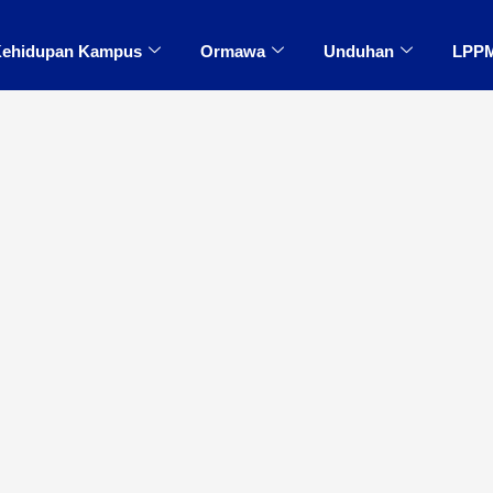
ehidupan Kampus
Ormawa
Unduhan
LPP