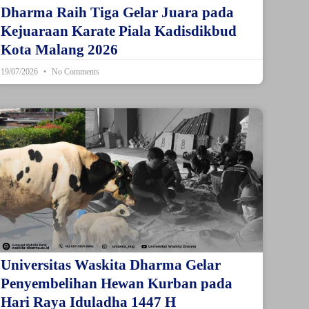
Dharma Raih Tiga Gelar Juara pada
Kejuaraan Karate Piala Kadisdikbud
Kota Malang 2026
19/07/2026
No Comments
Universitas Waskita Dharma Gelar
Penyembelihan Hewan Kurban pada
Hari Raya Iduladha 1447 H