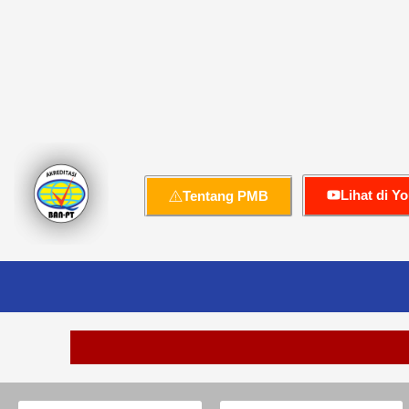
Lihat di Y
Tentang PMB