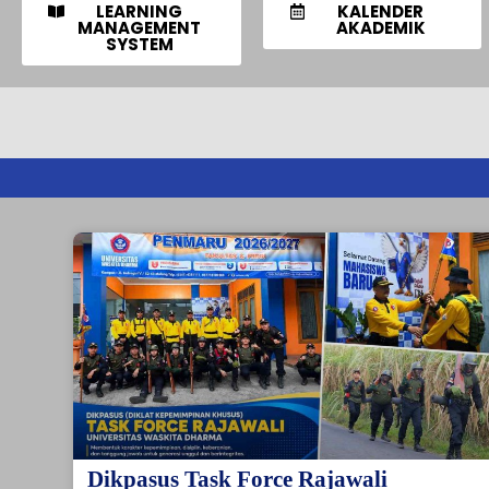
LEARNING
KALENDER
MANAGEMENT
AKADEMIK
SYSTEM
Dikpasus Task Force Rajawali