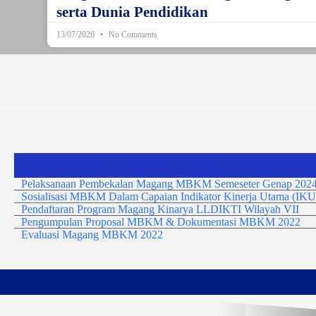
serta Dunia Pendidikan
13/07/2026
No Comments
Pelaksanaan Pembekalan Magang MBKM Semeseter Genap 2024
Sosialisasi MBKM Dalam Capaian Indikator Kinerja Utama (IKU
Pendaftaran Program Magang Kinarya LLDIKTI Wilayah VII
Pengumpulan Proposal MBKM & Dokumentasi MBKM 2022
Evaluasi Magang MBKM 2022