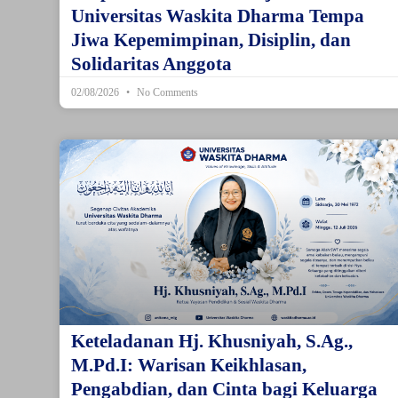
Universitas Waskita Dharma Tempa
Jiwa Kepemimpinan, Disiplin, dan
Solidaritas Anggota
02/08/2026
No Comments
Keteladanan Hj. Khusniyah, S.Ag.,
M.Pd.I: Warisan Keikhlasan,
Pengabdian, dan Cinta bagi Keluarga