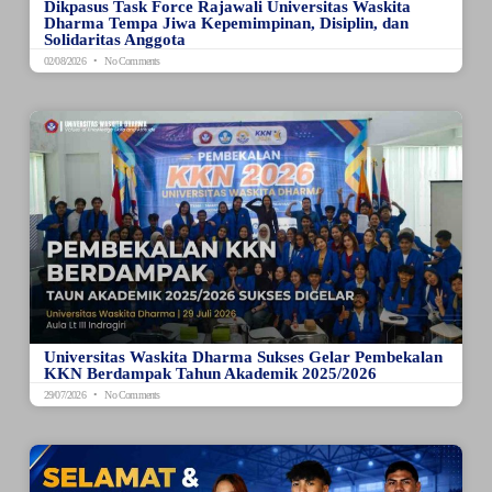
Dikpasus Task Force Rajawali Universitas Waskita
Dharma Tempa Jiwa Kepemimpinan, Disiplin, dan
Solidaritas Anggota
02/08/2026
No Comments
Universitas Waskita Dharma Sukses Gelar Pembekalan
KKN Berdampak Tahun Akademik 2025/2026
29/07/2026
No Comments