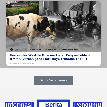
Universitas Waskita Dharma Gelar Penyembelihan
Hewan Kurban pada Hari Raya Iduladha 1447 H
27/05/2026
No Comments
Berita Sebelumnya
Informasi
Berita
Pengumu