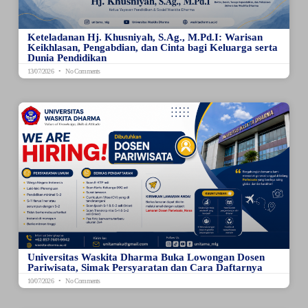
Keteladanan Hj. Khusniyah, S.Ag., M.Pd.I: Warisan
Keikhlasan, Pengabdian, dan Cinta bagi Keluarga serta
Dunia Pendidikan
13/07/2026
No Comments
Universitas Waskita Dharma Buka Lowongan Dosen
Pariwisata, Simak Persyaratan dan Cara Daftarnya
10/07/2026
No Comments