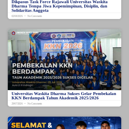
Dikpasus Task Force Rajawali Universitas Waskita
Dharma Tempa Jiwa Kepemimpinan, Disiplin, dan
Solidaritas Anggota
02/08/2026
No Comments
Universitas Waskita Dharma Sukses Gelar Pembekalan
KKN Berdampak Tahun Akademik 2025/2026
29/07/2026
No Comments