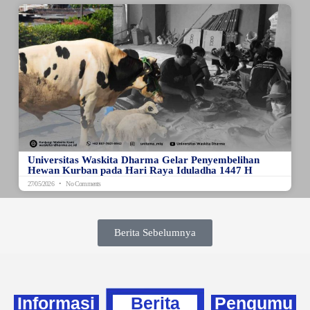
Universitas Waskita Dharma Gelar Penyembelihan
Hewan Kurban pada Hari Raya Iduladha 1447 H
27/05/2026
No Comments
Berita Sebelumnya
Informasi
Berita
Pengumu