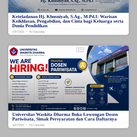
Keteladanan Hj. Khusniyah, S.Ag., M.Pd.I: Warisan
Keikhlasan, Pengabdian, dan Cinta bagi Keluarga serta
Dunia Pendidikan
13/07/2026
No Comments
Universitas Waskita Dharma Buka Lowongan Dosen
Pariwisata, Simak Persyaratan dan Cara Daftarnya
10/07/2026
No Comments