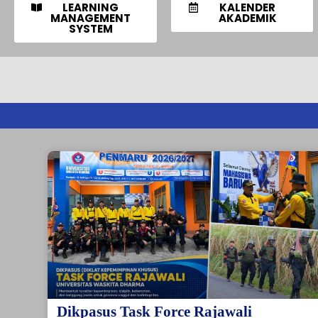
LEARNING
KALENDER
MANAGEMENT
AKADEMIK
SYSTEM
Dikpasus Task Force Rajawali