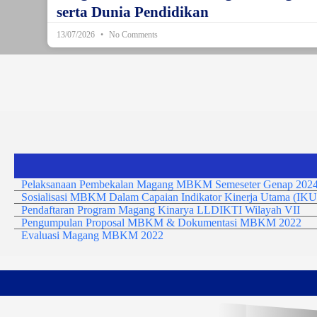
serta Dunia Pendidikan
13/07/2026
No Comments
Pelaksanaan Pembekalan Magang MBKM Semeseter Genap 2024
Sosialisasi MBKM Dalam Capaian Indikator Kinerja Utama (IKU
Pendaftaran Program Magang Kinarya LLDIKTI Wilayah VII
Pengumpulan Proposal MBKM & Dokumentasi MBKM 2022
Evaluasi Magang MBKM 2022