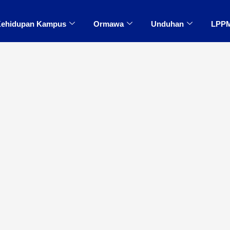
ehidupan Kampus
Ormawa
Unduhan
LPP