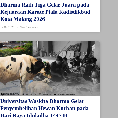
Dharma Raih Tiga Gelar Juara pada
Kejuaraan Karate Piala Kadisdikbud
Kota Malang 2026
19/07/2026
No Comments
Universitas Waskita Dharma Gelar
Penyembelihan Hewan Kurban pada
Hari Raya Iduladha 1447 H