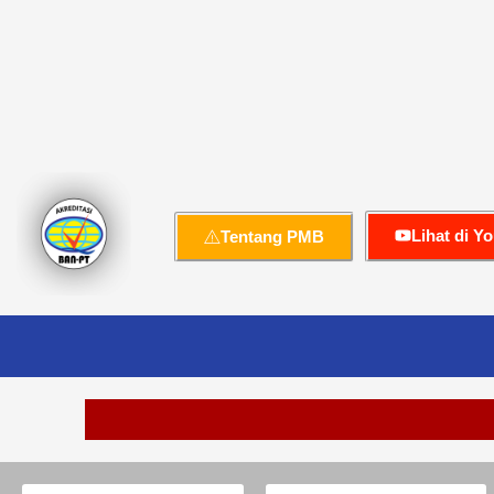
Lihat di Y
Tentang PMB