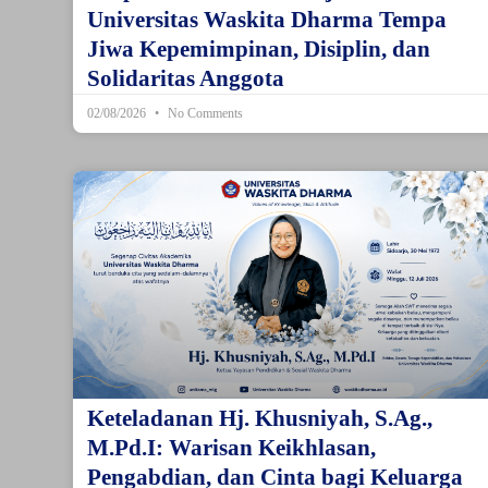
Universitas Waskita Dharma Tempa
Jiwa Kepemimpinan, Disiplin, dan
Solidaritas Anggota
02/08/2026
No Comments
Keteladanan Hj. Khusniyah, S.Ag.,
M.Pd.I: Warisan Keikhlasan,
Pengabdian, dan Cinta bagi Keluarga