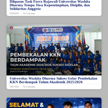
Dikpasus Task Force Rajawali Universitas Waskita
Dharma Tempa Jiwa Kepemimpinan, Disiplin, dan
Solidaritas Anggota
02/08/2026
No Comments
Universitas Waskita Dharma Sukses Gelar Pembekalan
KKN Berdampak Tahun Akademik 2025/2026
29/07/2026
No Comments