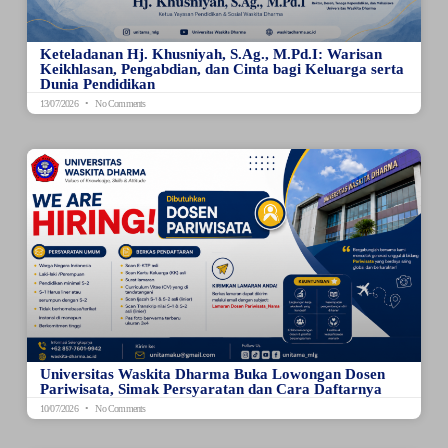
Keteladanan Hj. Khusniyah, S.Ag., M.Pd.I: Warisan
Keikhlasan, Pengabdian, dan Cinta bagi Keluarga serta
Dunia Pendidikan
13/07/2026
No Comments
Universitas Waskita Dharma Buka Lowongan Dosen
Pariwisata, Simak Persyaratan dan Cara Daftarnya
10/07/2026
No Comments