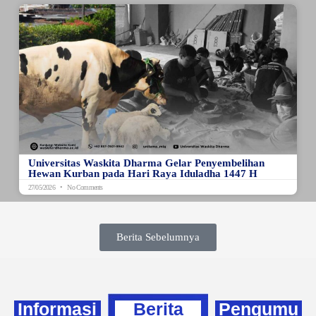
Universitas Waskita Dharma Gelar Penyembelihan
Hewan Kurban pada Hari Raya Iduladha 1447 H
27/05/2026
No Comments
Berita Sebelumnya
Informasi
Berita
Pengumu