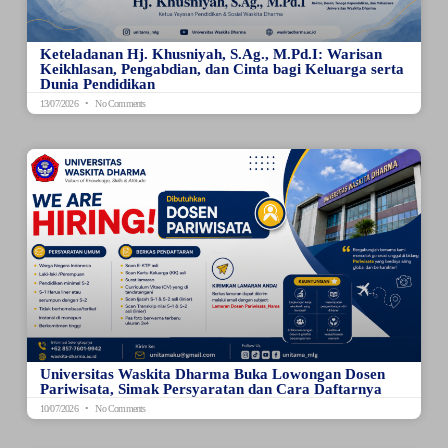
Keteladanan Hj. Khusniyah, S.Ag., M.Pd.I: Warisan
Keikhlasan, Pengabdian, dan Cinta bagi Keluarga serta
Dunia Pendidikan
13/07/2026
No Comments
Universitas Waskita Dharma Buka Lowongan Dosen
Pariwisata, Simak Persyaratan dan Cara Daftarnya
10/07/2026
No Comments