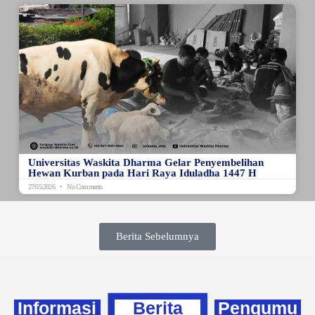
Universitas Waskita Dharma Gelar Penyembelihan
Hewan Kurban pada Hari Raya Iduladha 1447 H
27/05/2026
No Comments
Berita Sebelumnya
Informasi
Berita
Pengumu