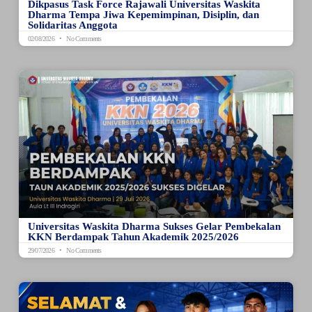
Dikpasus Task Force Rajawali Universitas Waskita
Dharma Tempa Jiwa Kepemimpinan, Disiplin, dan
Solidaritas Anggota
02/08/2026
No Comments
Universitas Waskita Dharma Sukses Gelar Pembekalan
KKN Berdampak Tahun Akademik 2025/2026
29/07/2026
No Comments