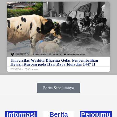
Universitas Waskita Dharma Gelar Penyembelihan
Hewan Kurban pada Hari Raya Iduladha 1447 H
27/05/2026
No Comments
Berita Sebelumnya
Informasi
Berita
Pengumu