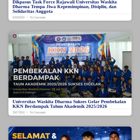
Dikpasus Task Force Rajawali Universitas Waskita
Dharma Tempa Jiwa Kepemimpinan, Disiplin, dan
Solidaritas Anggota
02/08/2026
No Comments
Universitas Waskita Dharma Sukses Gelar Pembekalan
KKN Berdampak Tahun Akademik 2025/2026
29/07/2026
No Comments