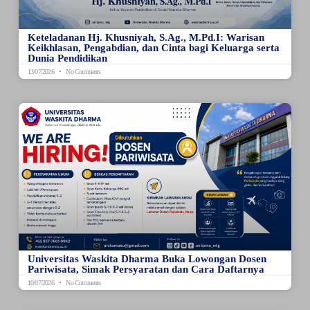
Keteladanan Hj. Khusniyah, S.Ag., M.Pd.I: Warisan
Keikhlasan, Pengabdian, dan Cinta bagi Keluarga serta
Dunia Pendidikan
13/07/2026
No Comments
Universitas Waskita Dharma Buka Lowongan Dosen
Pariwisata, Simak Persyaratan dan Cara Daftarnya
10/07/2026
No Comments