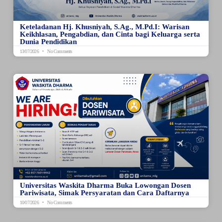
Keteladanan Hj. Khusniyah, S.Ag., M.Pd.I: Warisan
Keikhlasan, Pengabdian, dan Cinta bagi Keluarga serta
Dunia Pendidikan
13/07/2026
No Comments
Universitas Waskita Dharma Buka Lowongan Dosen
Pariwisata, Simak Persyaratan dan Cara Daftarnya
10/07/2026
No Comments