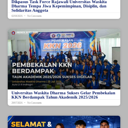
Dikpasus Task Force Rajawali Universitas Waskita
Dharma Tempa Jiwa Kepemimpinan, Disiplin, dan
Solidaritas Anggota
02/08/2026
No Comments
Universitas Waskita Dharma Sukses Gelar Pembekalan
KKN Berdampak Tahun Akademik 2025/2026
29/07/2026
No Comments