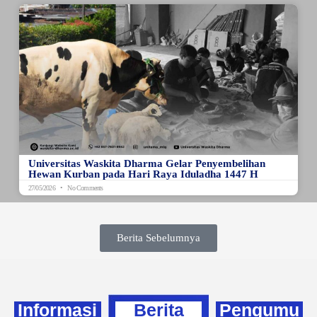
Universitas Waskita Dharma Gelar Penyembelihan
Hewan Kurban pada Hari Raya Iduladha 1447 H
27/05/2026
No Comments
Berita Sebelumnya
Informasi
Berita
Pengumu