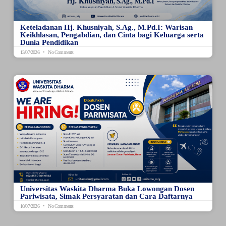
Keteladanan Hj. Khusniyah, S.Ag., M.Pd.I: Warisan
Keikhlasan, Pengabdian, dan Cinta bagi Keluarga serta
Dunia Pendidikan
13/07/2026
No Comments
Universitas Waskita Dharma Buka Lowongan Dosen
Pariwisata, Simak Persyaratan dan Cara Daftarnya
10/07/2026
No Comments