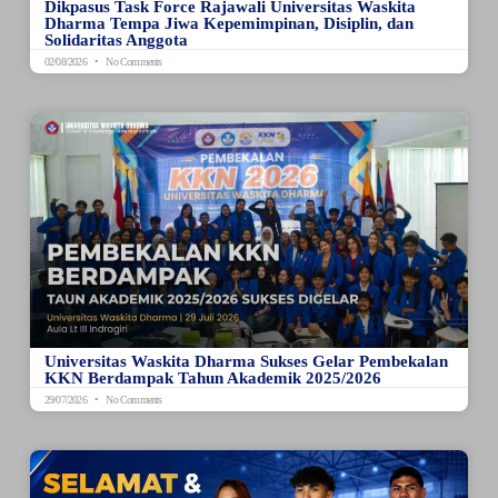
Dikpasus Task Force Rajawali Universitas Waskita
Dharma Tempa Jiwa Kepemimpinan, Disiplin, dan
Solidaritas Anggota
02/08/2026
No Comments
Universitas Waskita Dharma Sukses Gelar Pembekalan
KKN Berdampak Tahun Akademik 2025/2026
29/07/2026
No Comments