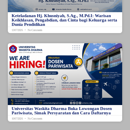
Keteladanan Hj. Khusniyah, S.Ag., M.Pd.I: Warisan
Keikhlasan, Pengabdian, dan Cinta bagi Keluarga serta
Dunia Pendidikan
13/07/2026
No Comments
Universitas Waskita Dharma Buka Lowongan Dosen
Pariwisata, Simak Persyaratan dan Cara Daftarnya
10/07/2026
No Comments