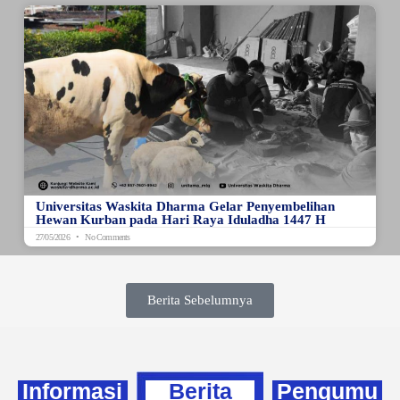
Universitas Waskita Dharma Gelar Penyembelihan
Hewan Kurban pada Hari Raya Iduladha 1447 H
27/05/2026
No Comments
Berita Sebelumnya
Informasi
Berita
Pengumu