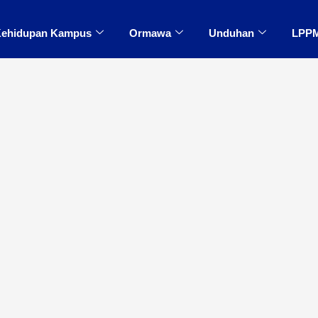
ehidupan Kampus
Ormawa
Unduhan
LPP