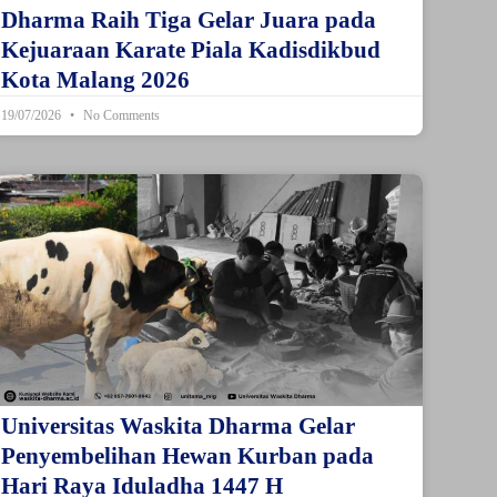
Dharma Raih Tiga Gelar Juara pada
Kejuaraan Karate Piala Kadisdikbud
Kota Malang 2026
19/07/2026
No Comments
Universitas Waskita Dharma Gelar
Penyembelihan Hewan Kurban pada
Hari Raya Iduladha 1447 H