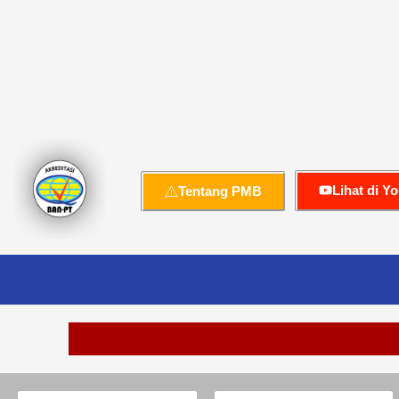
Lihat di Y
Tentang PMB