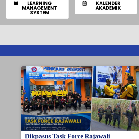
LEARNING
KALENDER
MANAGEMENT
AKADEMIK
SYSTEM
Dikpasus Task Force Rajawali