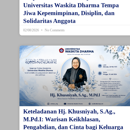
Universitas Waskita Dharma Tempa
Jiwa Kepemimpinan, Disiplin, dan
Solidaritas Anggota
02/08/2026
No Comments
Keteladanan Hj. Khusniyah, S.Ag.,
M.Pd.I: Warisan Keikhlasan,
Pengabdian, dan Cinta bagi Keluarga