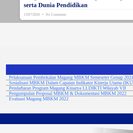
serta Dunia Pendidikan
13/07/2026
No Comments
Pelaksanaan Pembekalan Magang MBKM Semeseter Genap 2024
Sosialisasi MBKM Dalam Capaian Indikator Kinerja Utama (IKU
Pendaftaran Program Magang Kinarya LLDIKTI Wilayah VII
Pengumpulan Proposal MBKM & Dokumentasi MBKM 2022
Evaluasi Magang MBKM 2022