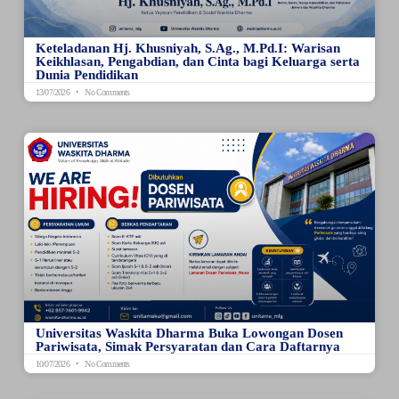
Keteladanan Hj. Khusniyah, S.Ag., M.Pd.I: Warisan
Keikhlasan, Pengabdian, dan Cinta bagi Keluarga serta
Dunia Pendidikan
13/07/2026
No Comments
Universitas Waskita Dharma Buka Lowongan Dosen
Pariwisata, Simak Persyaratan dan Cara Daftarnya
10/07/2026
No Comments