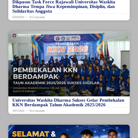
Dikpasus Task Force Rajawali Universitas Waskita
Dharma Tempa Jiwa Kepemimpinan, Disiplin, dan
Solidaritas Anggota
02/08/2026
No Comments
Universitas Waskita Dharma Sukses Gelar Pembekalan
KKN Berdampak Tahun Akademik 2025/2026
29/07/2026
No Comments