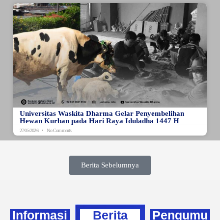
Universitas Waskita Dharma Gelar Penyembelihan
Hewan Kurban pada Hari Raya Iduladha 1447 H
27/05/2026
No Comments
Berita Sebelumnya
Informasi
Berita
Pengumu