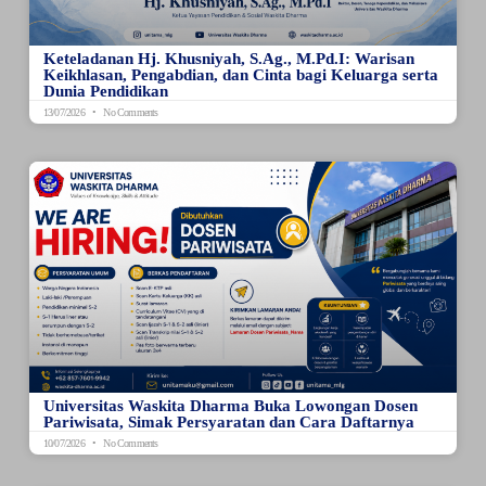
Keteladanan Hj. Khusniyah, S.Ag., M.Pd.I: Warisan
Keikhlasan, Pengabdian, dan Cinta bagi Keluarga serta
Dunia Pendidikan
13/07/2026
No Comments
Universitas Waskita Dharma Buka Lowongan Dosen
Pariwisata, Simak Persyaratan dan Cara Daftarnya
10/07/2026
No Comments