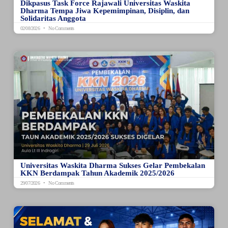
Dikpasus Task Force Rajawali Universitas Waskita
Dharma Tempa Jiwa Kepemimpinan, Disiplin, dan
Solidaritas Anggota
02/08/2026
No Comments
Universitas Waskita Dharma Sukses Gelar Pembekalan
KKN Berdampak Tahun Akademik 2025/2026
29/07/2026
No Comments