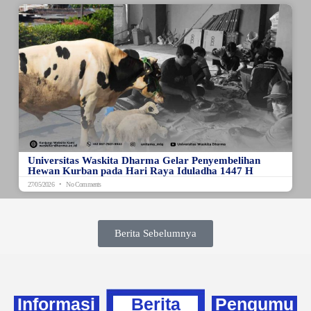
Universitas Waskita Dharma Gelar Penyembelihan
Hewan Kurban pada Hari Raya Iduladha 1447 H
27/05/2026
No Comments
Berita Sebelumnya
Informasi
Berita
Pengumu