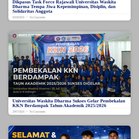
Dikpasus Task Force Rajawali Universitas Waskita
Dharma Tempa Jiwa Kepemimpinan, Disiplin, dan
Solidaritas Anggota
02/08/2026
No Comments
Universitas Waskita Dharma Sukses Gelar Pembekalan
KKN Berdampak Tahun Akademik 2025/2026
29/07/2026
No Comments