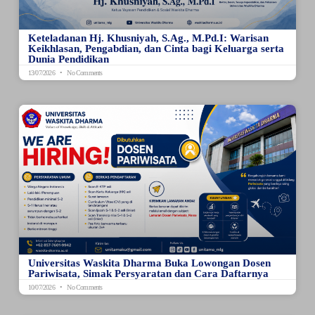
Keteladanan Hj. Khusniyah, S.Ag., M.Pd.I: Warisan
Keikhlasan, Pengabdian, dan Cinta bagi Keluarga serta
Dunia Pendidikan
13/07/2026
No Comments
Universitas Waskita Dharma Buka Lowongan Dosen
Pariwisata, Simak Persyaratan dan Cara Daftarnya
10/07/2026
No Comments