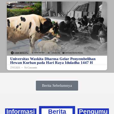
Universitas Waskita Dharma Gelar Penyembelihan
Hewan Kurban pada Hari Raya Iduladha 1447 H
27/05/2026
No Comments
Berita Sebelumnya
Informasi
Berita
Pengumu