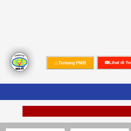
Lihat di Y
Tentang PMB