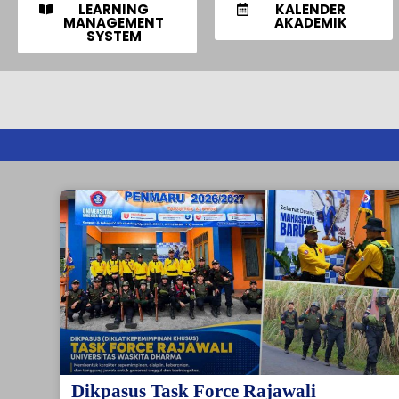
LEARNING
KALENDER
MANAGEMENT
AKADEMIK
SYSTEM
Dikpasus Task Force Rajawali