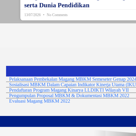
serta Dunia Pendidikan
13/07/2026
No Comments
Pelaksanaan Pembekalan Magang MBKM Semeseter Genap 2024
Sosialisasi MBKM Dalam Capaian Indikator Kinerja Utama (IKU
Pendaftaran Program Magang Kinarya LLDIKTI Wilayah VII
Pengumpulan Proposal MBKM & Dokumentasi MBKM 2022
Evaluasi Magang MBKM 2022