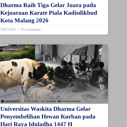
Dharma Raih Tiga Gelar Juara pada
Kejuaraan Karate Piala Kadisdikbud
Kota Malang 2026
19/07/2026
No Comments
Universitas Waskita Dharma Gelar
Penyembelihan Hewan Kurban pada
Hari Raya Iduladha 1447 H