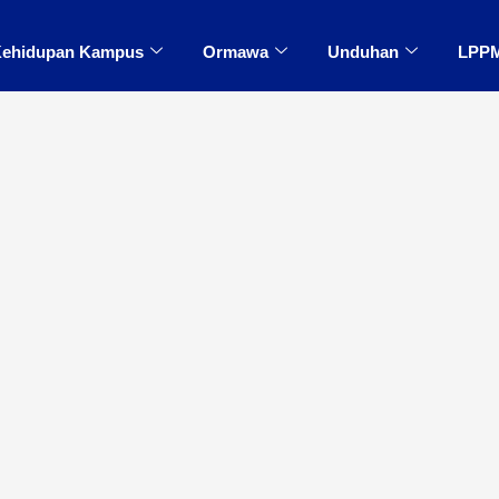
ehidupan Kampus
Ormawa
Unduhan
LPP