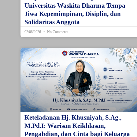
Universitas Waskita Dharma Tempa
Jiwa Kepemimpinan, Disiplin, dan
Solidaritas Anggota
02/08/2026
No Comments
Keteladanan Hj. Khusniyah, S.Ag.,
M.Pd.I: Warisan Keikhlasan,
Pengabdian, dan Cinta bagi Keluarga