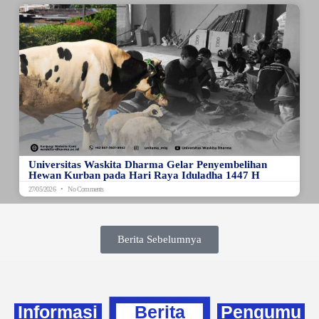
Universitas Waskita Dharma Gelar Penyembelihan
Hewan Kurban pada Hari Raya Iduladha 1447 H
27/05/2026
No Comments
Berita Sebelumnya
Informasi
Berita
Pengumu