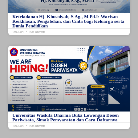
Keteladanan Hj. Khusniyah, S.Ag., M.Pd.I: Warisan
Keikhlasan, Pengabdian, dan Cinta bagi Keluarga serta
Dunia Pendidikan
13/07/2026
No Comments
Universitas Waskita Dharma Buka Lowongan Dosen
Pariwisata, Simak Persyaratan dan Cara Daftarnya
10/07/2026
No Comments