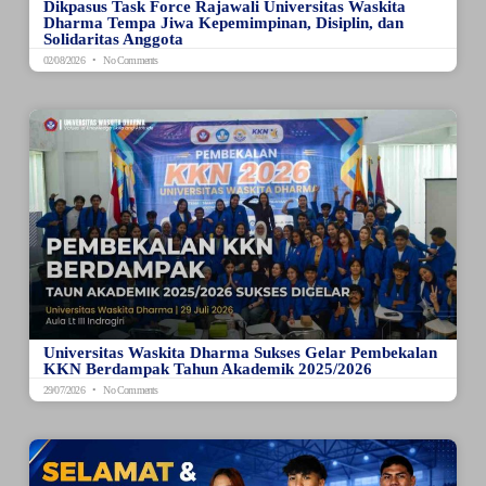
Dikpasus Task Force Rajawali Universitas Waskita
Dharma Tempa Jiwa Kepemimpinan, Disiplin, dan
Solidaritas Anggota
02/08/2026
No Comments
Universitas Waskita Dharma Sukses Gelar Pembekalan
KKN Berdampak Tahun Akademik 2025/2026
29/07/2026
No Comments