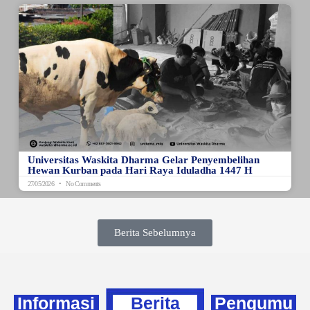
Universitas Waskita Dharma Gelar Penyembelihan
Hewan Kurban pada Hari Raya Iduladha 1447 H
27/05/2026
No Comments
Berita Sebelumnya
Informasi
Berita
Pengumu