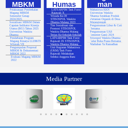
MBKM
Humas
man
Pelaksanaan Pembekalan
LATSARPIM Task Force
Mahasiswa KKN
Magang MBKM
Rajawali X
Universitas Waskita
Semeseter Genap
Wisuda Ke-39
Dharma Serahkan Produk
2024/2025
STISOSPOL Waskita
Pertanian Organik di Desa
Sosialisasi MBKM Dalam
Dharma Malang 2023
Majangtengah
Capaian Indikator Kinerja
Tim Sosialisasi dan
Pengumuman Libur & Cuti
Utama (IKU) Tahun 2025
Promosi STISOSPOL
Bersama
Universitas Waskita
Waskita Dharma Malang
Pengumuman UAS
Dharma
Terjun Ke-Sekolah-Sekolah
Semester Ganji 2024
Pendaftaran Program
LATSARPIM Task Force
Stisospol Waskita Dharma
Magang Kinarya LLDIKTI
Rajawali IX STISOSPOL
Gelar Buka Puasa Bersama
Wilayah VII
Waskita Dharma Malang
Marhaban Ya Ramadhan
Pengumpulan Proposal
Unit Kegiatan Mahasiswa
MBKM & Dokumentasi
(UKM) Task Force
MBKM 2022
Rajawali Melakukan
Evaluasi Magang MBKM
Seleksi Anggota Baru
2022
Media Partner