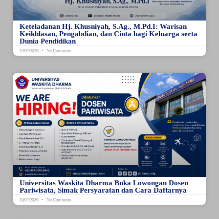
Keteladanan Hj. Khusniyah, S.Ag., M.Pd.I: Warisan
Keikhlasan, Pengabdian, dan Cinta bagi Keluarga serta
Dunia Pendidikan
13/07/2026
No Comments
Universitas Waskita Dharma Buka Lowongan Dosen
Pariwisata, Simak Persyaratan dan Cara Daftarnya
10/07/2026
No Comments