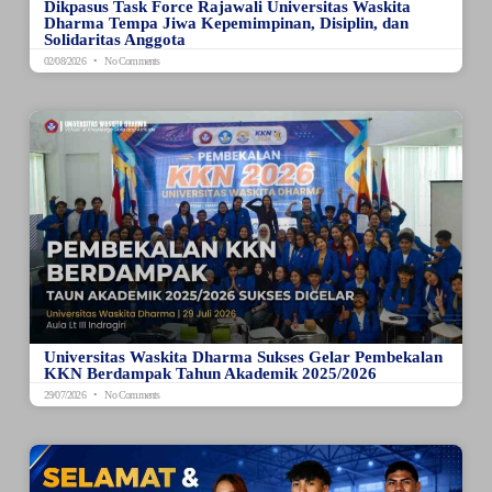
Dikpasus Task Force Rajawali Universitas Waskita
Dharma Tempa Jiwa Kepemimpinan, Disiplin, dan
Solidaritas Anggota
02/08/2026
No Comments
Universitas Waskita Dharma Sukses Gelar Pembekalan
KKN Berdampak Tahun Akademik 2025/2026
29/07/2026
No Comments