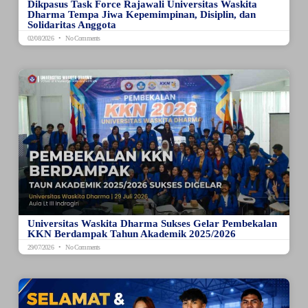
Dikpasus Task Force Rajawali Universitas Waskita
Dharma Tempa Jiwa Kepemimpinan, Disiplin, dan
Solidaritas Anggota
02/08/2026
No Comments
Universitas Waskita Dharma Sukses Gelar Pembekalan
KKN Berdampak Tahun Akademik 2025/2026
29/07/2026
No Comments