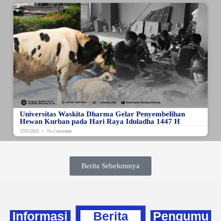
Universitas Waskita Dharma Gelar Penyembelihan
Hewan Kurban pada Hari Raya Iduladha 1447 H
27/05/2026
No Comments
Berita Sebelumnya
Informasi
Berita
Pengumu