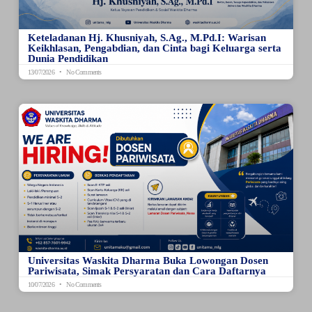
Keteladanan Hj. Khusniyah, S.Ag., M.Pd.I: Warisan
Keikhlasan, Pengabdian, dan Cinta bagi Keluarga serta
Dunia Pendidikan
13/07/2026
No Comments
Universitas Waskita Dharma Buka Lowongan Dosen
Pariwisata, Simak Persyaratan dan Cara Daftarnya
10/07/2026
No Comments