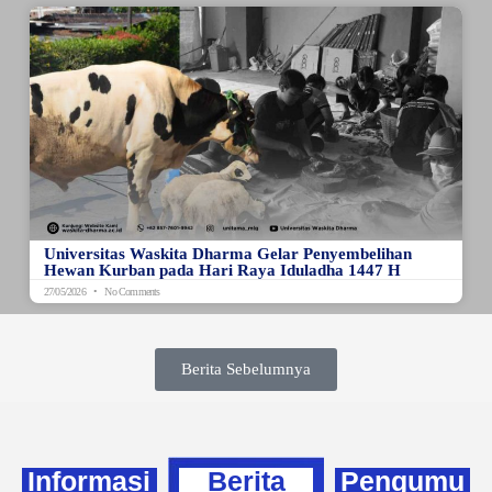
Universitas Waskita Dharma Gelar Penyembelihan
Hewan Kurban pada Hari Raya Iduladha 1447 H
27/05/2026
No Comments
Berita Sebelumnya
Informasi
Berita
Pengumu