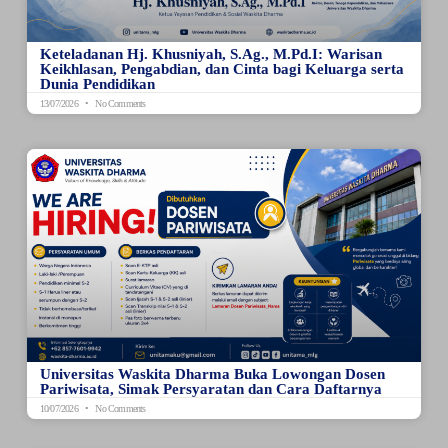
Keteladanan Hj. Khusniyah, S.Ag., M.Pd.I: Warisan
Keikhlasan, Pengabdian, dan Cinta bagi Keluarga serta
Dunia Pendidikan
13/07/2026
No Comments
Universitas Waskita Dharma Buka Lowongan Dosen
Pariwisata, Simak Persyaratan dan Cara Daftarnya
10/07/2026
No Comments