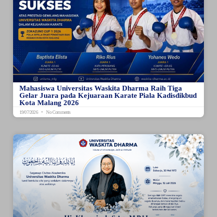
Mahasiswa Universitas Waskita Dharma Raih Tiga
Gelar Juara pada Kejuaraan Karate Piala Kadisdikbud
Kota Malang 2026
19/07/2026
No Comments