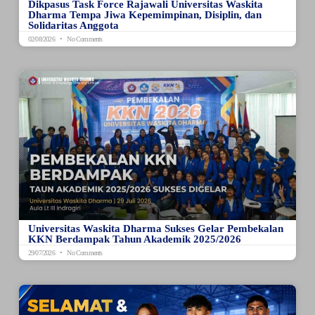
Dikpasus Task Force Rajawali Universitas Waskita
Dharma Tempa Jiwa Kepemimpinan, Disiplin, dan
Solidaritas Anggota
02/08/2026
No Comments
Universitas Waskita Dharma Sukses Gelar Pembekalan
KKN Berdampak Tahun Akademik 2025/2026
29/07/2026
No Comments