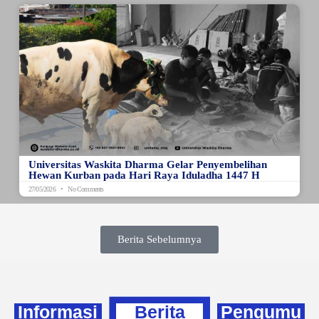
Universitas Waskita Dharma Gelar Penyembelihan
Hewan Kurban pada Hari Raya Iduladha 1447 H
27/05/2026
No Comments
Berita Sebelumnya
Informasi
Berita
Pengumu