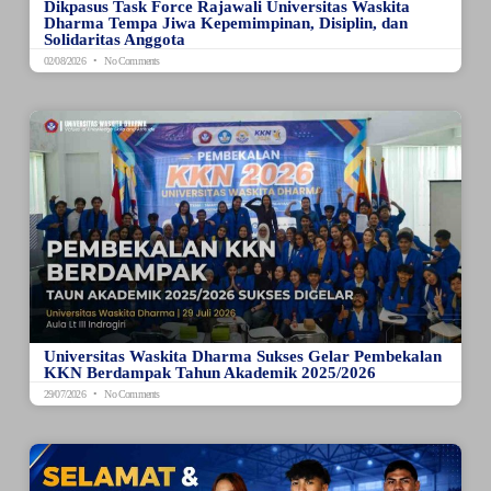
Dikpasus Task Force Rajawali Universitas Waskita
Dharma Tempa Jiwa Kepemimpinan, Disiplin, dan
Solidaritas Anggota
02/08/2026
No Comments
Universitas Waskita Dharma Sukses Gelar Pembekalan
KKN Berdampak Tahun Akademik 2025/2026
29/07/2026
No Comments