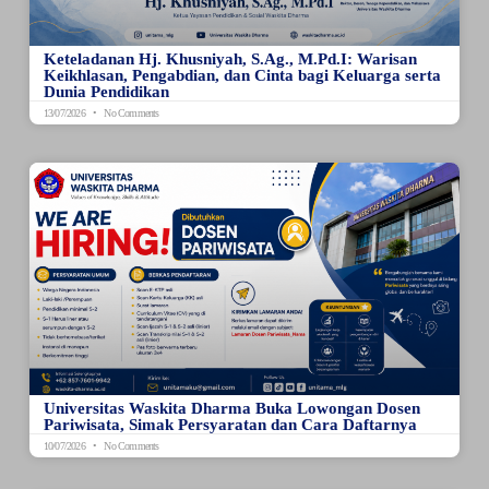
Keteladanan Hj. Khusniyah, S.Ag., M.Pd.I: Warisan
Keikhlasan, Pengabdian, dan Cinta bagi Keluarga serta
Dunia Pendidikan
13/07/2026
No Comments
Universitas Waskita Dharma Buka Lowongan Dosen
Pariwisata, Simak Persyaratan dan Cara Daftarnya
10/07/2026
No Comments