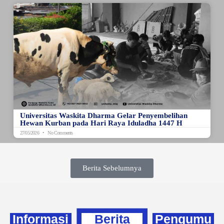
Universitas Waskita Dharma Gelar Penyembelihan
Hewan Kurban pada Hari Raya Iduladha 1447 H
27/05/2026
No Comments
Berita Sebelumnya
Informasi
Berita
Pengumu