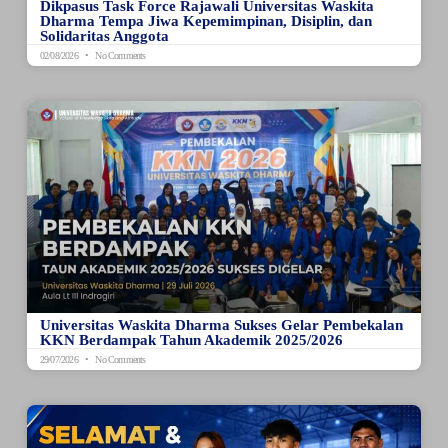
Dikpasus Task Force Rajawali Universitas Waskita
Dharma Tempa Jiwa Kepemimpinan, Disiplin, dan
Solidaritas Anggota
02/08/2026
No Comments
Universitas Waskita Dharma Sukses Gelar Pembekalan
KKN Berdampak Tahun Akademik 2025/2026
29/07/2026
No Comments