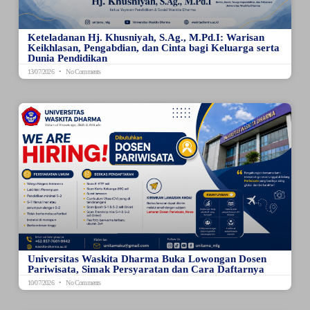
Keteladanan Hj. Khusniyah, S.Ag., M.Pd.I: Warisan
Keikhlasan, Pengabdian, dan Cinta bagi Keluarga serta
Dunia Pendidikan
13/07/2026
No Comments
Universitas Waskita Dharma Buka Lowongan Dosen
Pariwisata, Simak Persyaratan dan Cara Daftarnya
10/07/2026
No Comments